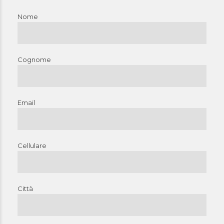
Nome
Cognome
Email
Cellulare
Città