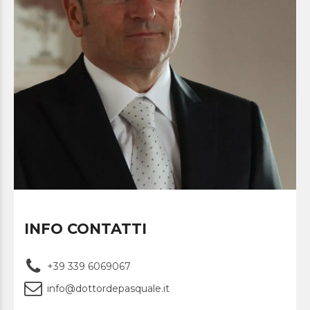
INFO CONTATTI
+39 339 6069067
info@dottordepasquale.it