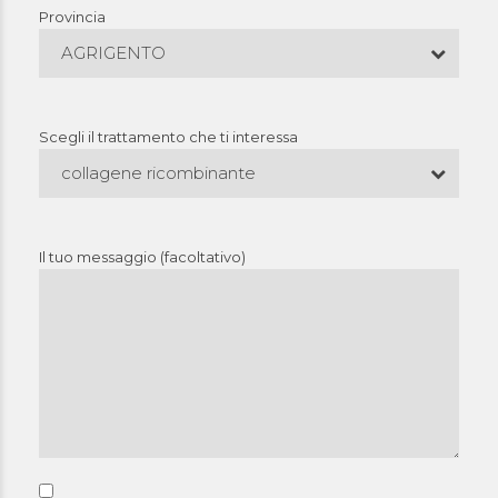
Provincia
AGRIGENTO
Scegli il trattamento che ti interessa
collagene ricombinante
Il tuo messaggio (facoltativo)