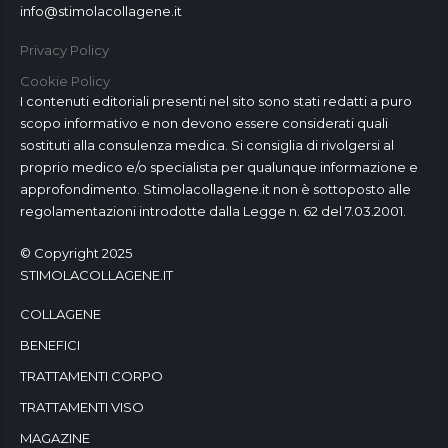
info@stimolacollagene.it
Privacy Policy
Cookie Policy
I contenuti editoriali presenti nel sito sono stati redatti a puro
scopo informativo e non devono essere considerati quali
sostituti alla consulenza medica. Si consiglia di rivolgersi al
proprio medico e/o specialista per qualunque informazione e
approfondimento. Stimolacollagene.it non è sottoposto alle
regolamentazioni introdotte dalla Legge n. 62 del 7.03.2001.
© Copyright 2025
STIMOLACOLLAGENE.IT
COLLAGENE
BENEFICI
TRATTAMENTI CORPO
TRATTAMENTI VISO
MAGAZINE