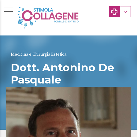
Medicina e Chirurgia Estetica
Dott. Antonino De
Pasquale
CATANIA
Albo Provinciale dei Medici Chirurghi di MESSINA
(Ordine della Provincia di MESSINA) n. 0000005049