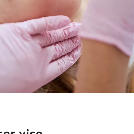
er viso