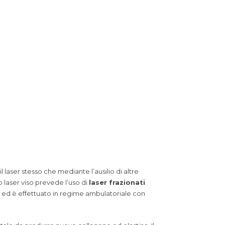
il laser stesso che mediante l’ausilio di altre
to laser viso prevede l’uso di
laser frazionati
ti ed è effettuato in regime ambulatoriale con