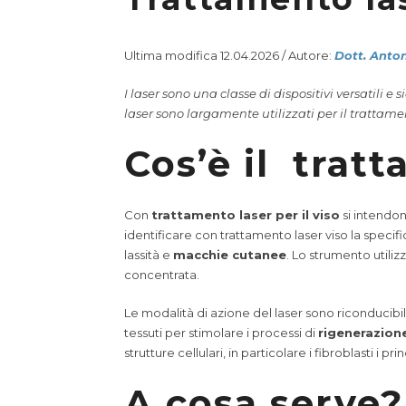
Ultima modifica 12.04.2026 / Autore:
Dott. Anto
I laser sono una classe di dispositivi versatili 
laser sono largamente utilizzati per il trattame
Cos’è il trat
Con
trattamento laser per il viso
si intendono
identificare con trattamento laser viso la specific
lassità e
macchie cutanee
. Lo strumento utilizz
concentrata.
Le modalità di azione del laser sono riconducibili
tessuti per stimolare i processi di
rigenerazione
strutture cellulari, in particolare i fibroblasti i p
A cosa serve?