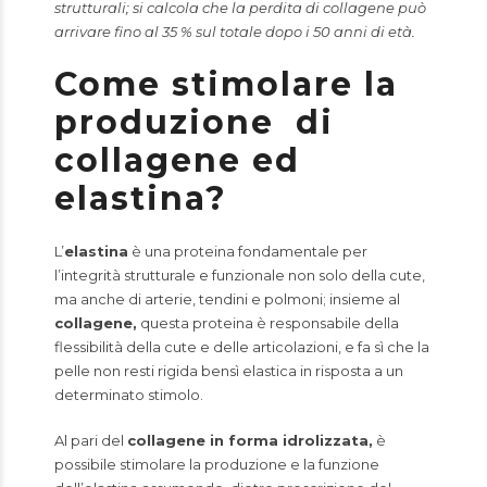
strutturali; si calcola che la perdita di collagene può
arrivare fino al 35 % sul totale dopo i 50 anni di età.
Come stimolare la
produzione di
collagene ed
elastina?
L’
elastina
è una proteina fondamentale per
l’integrità strutturale e funzionale non solo della cute,
ma anche di arterie, tendini e polmoni; insieme al
collagene,
questa proteina è responsabile della
flessibilità della cute e delle articolazioni, e fa sì che la
pelle non resti rigida bensì elastica in risposta a un
determinato stimolo.
Al pari del
collagene in forma idrolizzata,
è
possibile stimolare la produzione e la funzione