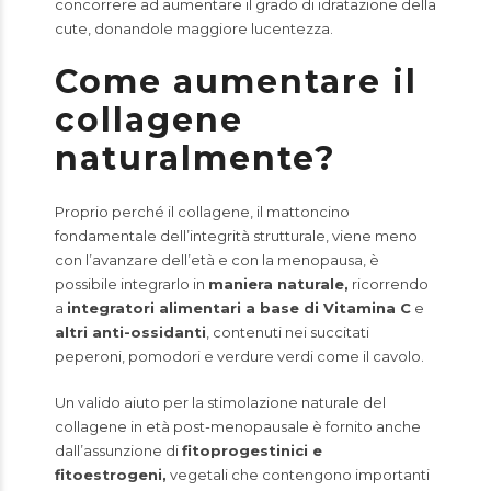
concorrere ad aumentare il grado di idratazione della
cute, donandole maggiore lucentezza.
Come aumentare il
collagene
naturalmente?
Proprio perché il collagene, il mattoncino
fondamentale dell’integrità strutturale, viene meno
con l’avanzare dell’età e con la menopausa, è
possibile integrarlo in
maniera naturale,
ricorrendo
a
integratori alimentari a base di Vitamina C
e
altri anti-ossidanti
, contenuti nei succitati
peperoni, pomodori e verdure verdi come il cavolo.
Un valido aiuto per la stimolazione naturale del
collagene in età post-menopausale è fornito anche
dall’assunzione di
fitoprogestinici e
fitoestrogeni,
vegetali che contengono importanti