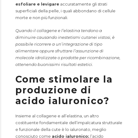
esfoliare e levigare
accuratamente gli strati
superficiali della pelle, i quali abbondano di cellule
morte e non più funzionali.
Quando il collagene e l’elastina tendono a
diminuire causando inestetismi cutanei vistosi, è
possibile ricorrere a un’integrazione di tipo
alimentare oppure sfruttare l’assunzione di
molecole idrolizzate o prodotte per ricombinazione,
ottenendo buonissimi risultati estetici.
Come stimolare la
produzione di
acido ialuronico?
Insieme al collagene e all’elastina, un altro
costituente fondamentale dell’impalcatura strutturale
e funzionale della cute è lo ialuronato, meglio
conosciuto come
acido ialuronico
;
l’acido