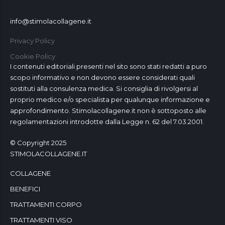
info@stimolacollagene.it
Privacy Policy
Cookie Policy
I contenuti editoriali presenti nel sito sono stati redatti a puro
scopo informativo e non devono essere considerati quali
sostituti alla consulenza medica. Si consiglia di rivolgersi al
proprio medico e/o specialista per qualunque informazione e
approfondimento. Stimolacollagene.it non è sottoposto alle
regolamentazioni introdotte dalla Legge n. 62 del 7.03.2001.
© Copyright 2025
STIMOLACOLLAGENE.IT
COLLAGENE
BENEFICI
TRATTAMENTI CORPO
TRATTAMENTI VISO