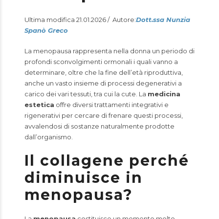
Ultima modifica 21.01.2026 / Autore:
Dott.ssa Nunzia
Spanò Greco
La menopausa rappresenta nella donna un periodo di
profondi sconvolgimenti ormonali i quali vanno a
determinare, oltre che la fine dell’età riproduttiva,
anche un vasto insieme di processi degenerativi a
carico dei vari tessuti, tra cui la cute. La
medicina
estetica
offre diversi trattamenti integrativi e
rigenerativi per cercare di frenare questi processi,
avvalendosi di sostanze naturalmente prodotte
dall’organismo.
Il collagene perché
diminuisce in
menopausa?
La
menopausa
costituisce un momento molto