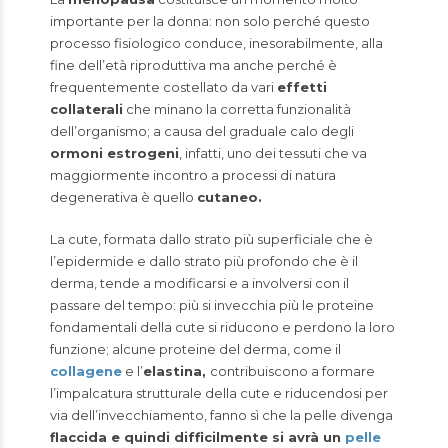
importante per la donna: non solo perché questo
processo fisiologico conduce, inesorabilmente, alla
fine dell’età riproduttiva ma anche perché è
frequentemente costellato da vari
effetti
collaterali
che minano la corretta funzionalità
dell’organismo; a causa del graduale calo degli
ormoni estrogeni
, infatti, uno dei tessuti che va
maggiormente incontro a processi di natura
degenerativa è quello
cutaneo.
La cute, formata dallo strato più superficiale che è
l’epidermide e dallo strato più profondo che è il
derma, tende a modificarsi e a involversi con il
passare del tempo: più si invecchia più le proteine
fondamentali della cute si riducono e perdono la loro
funzione; alcune proteine del derma, come il
collagene
e l’
elastina,
contribuiscono a formare
l’impalcatura strutturale della cute e riducendosi per
via dell’invecchiamento, fanno sì che la pelle divenga
flaccida e quindi difficilmente si avrà un
pelle