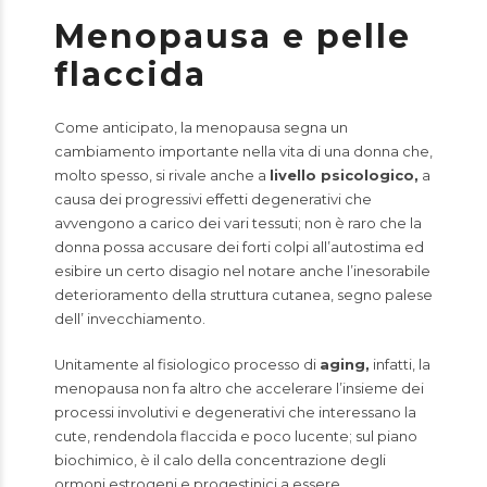
Menopausa e pelle
flaccida
Come anticipato, la menopausa segna un
cambiamento importante nella vita di una donna che,
molto spesso, si rivale anche a
livello psicologico,
a
causa dei progressivi effetti degenerativi che
avvengono a carico dei vari tessuti; non è raro che la
donna possa accusare dei forti colpi all’autostima ed
esibire un certo disagio nel notare anche l’inesorabile
deterioramento della struttura cutanea, segno palese
dell’
invecchiamento
.
Unitamente al fisiologico processo di
aging,
infatti, la
menopausa non fa altro che accelerare l’insieme dei
processi involutivi e degenerativi che interessano la
cute, rendendola flaccida e poco lucente; sul piano
biochimico, è il calo della concentrazione degli
ormoni estrogeni e progestinici a essere