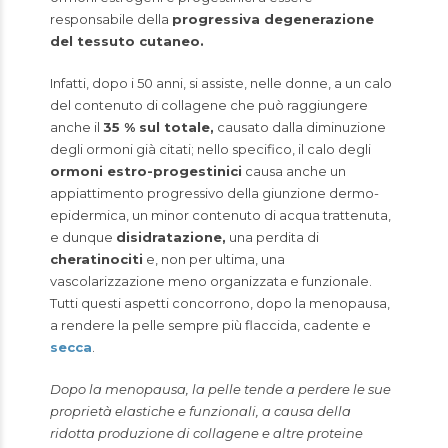
responsabile della
progressiva degenerazione
del tessuto cutaneo.
Infatti, dopo i 50 anni, si assiste, nelle donne, a un calo
del contenuto di collagene che può raggiungere
anche il
35 % sul totale,
causato dalla diminuzione
degli ormoni già citati; nello specifico, il calo degli
ormoni estro-progestinici
causa anche un
appiattimento progressivo della giunzione dermo-
epidermica, un minor contenuto di acqua trattenuta,
e dunque
disidratazione,
una perdita di
cheratinociti
e, non per ultima, una
vascolarizzazione meno organizzata e funzionale.
Tutti questi aspetti concorrono, dopo la menopausa,
a rendere la pelle sempre più flaccida, cadente e
secca
.
Dopo la menopausa, la pelle tende a perdere le sue
proprietà elastiche e funzionali, a causa della
ridotta produzione di collagene e altre proteine