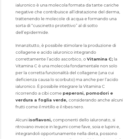
ialuronico è una molecola formata da tante cariche
negative che contribuisce all’idratazione del derma,
trattenendo le molecole di acqua e formando una
sorta di “cuscinetto protettivo” al di sotto
dell’epidermide.
Innanzitutto, è possibile stimolare la produzione di
collagene e acido ialuronico integrando
correttamente l’acido ascorbico, o
Vitamina C
;
la
Vitamina C è una molecola fondamentale non solo
per la corretta funzionalità del collagene (una cui
deficienza causa lo scorbuto) ma anche per l’acido
ialuronico. È possibile integrare la Vitamina C
ricorrendo a cibi come
peperoni, pomodori e
verdura a foglia verde,
considerando anche alcuni
frutti come il mirtillo e il ribes nero.
Alcuni
isoflavoni,
componenti dello ialuronato, si
ritrovano invece in legumi come fave, soia e lupini e,
integrandoli opportunamente nella dieta, possono