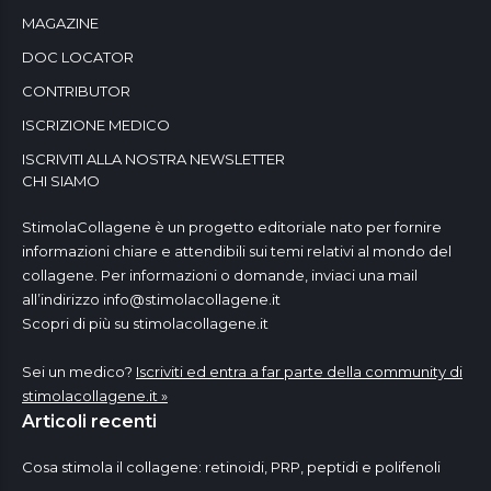
MAGAZINE
DOC LOCATOR
CONTRIBUTOR
ISCRIZIONE MEDICO
ISCRIVITI ALLA NOSTRA NEWSLETTER
CHI SIAMO
StimolaCollagene è un progetto editoriale nato per fornire
informazioni chiare e attendibili sui temi relativi al mondo del
collagene. Per informazioni o domande, inviaci una mail
all’indirizzo
info@stimolacollagene.it
Scopri di più su stimolacollagene.it
Sei un medico?
Iscriviti ed entra a far parte della community di
stimolacollagene.it »
Articoli recenti
Cosa stimola il collagene: retinoidi, PRP, peptidi e polifenoli