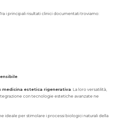
 i principali risultati clinici documentati troviamo:
sensibile
.
a
medicina estetica rigenerativa
. La loro versatilità,
’integrazione con tecnologie estetiche avanzate ne
 ideale per stimolare i processi biologici naturali della