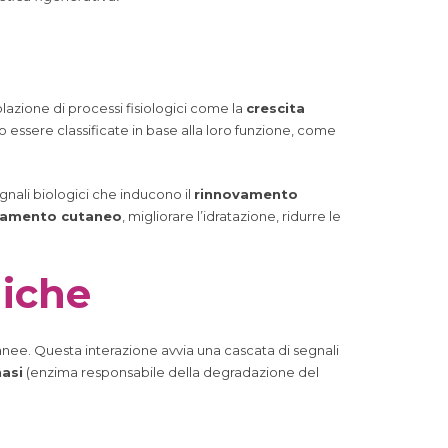
lazione di processi fisiologici come la
crescita
essere classificate in base alla loro funzione, come
gnali biologici che inducono il
rinnovamento
iamento cutaneo
, migliorare l’idratazione, ridurre le
giche
tanee. Questa interazione avvia una cascata di segnali
asi
(enzima responsabile della degradazione del