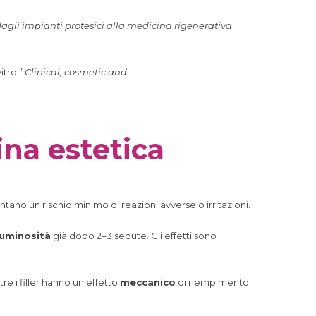
dagli impianti protesici alla medicina rigenerativa
.
itro.”
Clinical, cosmetic and
ina estetica
ntano un rischio minimo di reazioni avverse o irritazioni.
luminosità
già dopo 2–3 sedute. Gli effetti sono
re i filler hanno un effetto
meccanico
di riempimento.