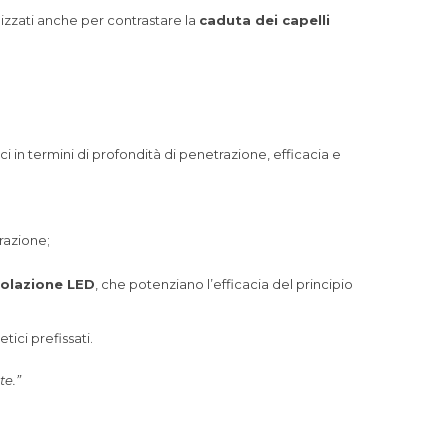
lizzati anche per contrastare la
caduta dei capelli
 in termini di profondità di penetrazione, efficacia e
razione;
olazione LED
, che potenziano l’efficacia del principio
tici prefissati.
te.”