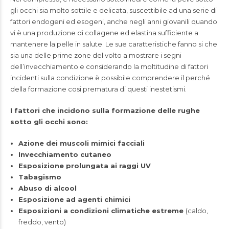
gli occhi sia molto sottile e delicata, suscettibile ad una serie di
fattori endogeni ed esogeni, anche negli anni giovanili quando
vi è una produzione di collagene ed elastina sufficiente a
mantenere la pelle in salute. Le sue caratteristiche fanno si che
sia una delle prime zone del volto a mostrare i segni
dell’invecchiamento e considerando la moltitudine di fattori
incidenti sulla condizione è possibile comprendere il perché
della formazione cosi prematura di questi inestetismi.
I fattori che incidono sulla formazione delle rughe
sotto gli occhi sono:
Azione dei muscoli mimici facciali
Invecchiamento cutaneo
Esposizione prolungata ai raggi UV
Tabagismo
Abuso di alcool
Esposizione ad agenti chimici
Esposizioni a condizioni climatiche estreme
(caldo,
freddo, vento)