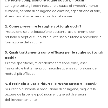
1. Perché compaiono le rughe sotto gli occhi?
Le rughe sotto gli occhi nascono a causa di invecchiamento
cutaneo, perdita di collagene ed elastina, esposizione al sole,
stress ossidativo e mancanza di idratazione.
2. Come prevenire le rughe sotto gli occhi?
Protezione solare, idratazione costante, uso di creme con
retinolo o peptidi e uno stile di vita sano aiutano a prevenire la
formazione delle rughe.
3. Quali trattamenti sono efficaci per le rughe sotto gli
occhi?
Creme specifiche, microdermoabrasione, filler, laser
frazionato e trattamenti con radiofrequenza sono alcuni dei
metodi più efficaci.
4. Il retinolo aiuta a ridurre le rughe sotto gli occhi?
Sì, il retinolo stimola la produzione di collagene, migliora la
texture della pelle e può ridurre rughe sottili e segni
dell’invecchiamento.