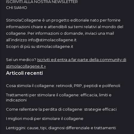
ISCRIVITI ALLA NOSTRA NEWSLETTER
CHI SIAMO
StimolaCollagene è un progetto editoriale nato per fornire
informazioni chiare e attendibili sui temi relativi al mondo del
collagene. Per informazioni o domande, inviaci una mail
all’indirizzo
info@stimolacollagene.it
Scopri di più su stimolacollagene.it
Sei un medico?
Iscriviti ed entra a far parte della community di
stimolacollagene.it »
Articoli recenti
Cosa stimola il collagene: retinoidi, PRP, peptidi e polifenoli
Trattamenti per stimolare il collagene: efficacia, limiti e
indicazioni
Come rallentare la perdita di collagene: strategie efficaci
I migliori modi per stimolare il collagene
Lentiggini: cause, tipi, diagnosi differenziale e trattamenti