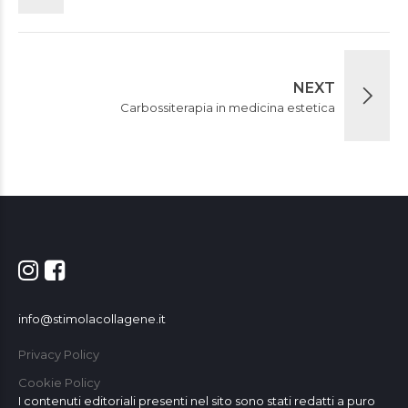
NEXT
Carbossiterapia in medicina estetica
info@stimolacollagene.it
Privacy Policy
Cookie Policy
I contenuti editoriali presenti nel sito sono stati redatti a puro