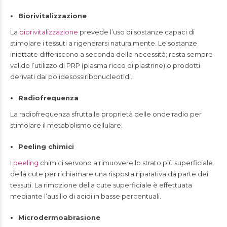
Biorivitalizzazione
La
biorivitalizzazione
prevede l’uso di sostanze capaci di
stimolare i tessuti a rigenerarsi naturalmente. Le sostanze
iniettate differiscono a seconda delle necessità; resta sempre
valido l’utilizzo di PRP (plasma ricco di piastrine) o prodotti
derivati dai polidesossiribonucleotidi.
Radiofrequenza
La radiofrequenza sfrutta le proprietà delle onde radio per
stimolare il metabolismo cellulare.
Peeling chimici
I
peeling
chimici servono a rimuovere lo strato più superficiale
della cute per richiamare una risposta riparativa da parte dei
tessuti. La rimozione della cute superficiale è effettuata
mediante l’ausilio di acidi in basse percentuali.
Microdermoabrasione