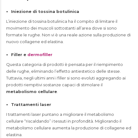
Iniezione di tossina botulinica
L’iniezione di tossina botulinica ha il compito di limitare il
movimento dei muscoli sottostanti all’area dove si sono
formate le rughe. Non vi è una reale azione sulla produzione di
nuovo collagene ed elastina.
Filler e
dermofiller
Questa categoria di prodotti è pensata per il riempimento
delle rughe, eliminando l’effetto antiestetico delle stesse.
Tuttavia, negli ultimi anni i filler si sono evoluti aggregando ai
prodotti riempitivi sostanze capaci di stimolare il
metabolismo cellulare
.
Trattamenti laser
I trattamenti laser puntano a migliorare il metabolismo
cellulare “riscaldando” i tessuti in profondità. Migliorando il
metabolismo cellulare aumenta la produzione di collagene ed
elastina.