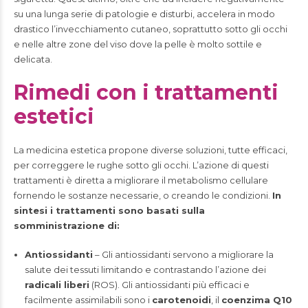
su una lunga serie di patologie e disturbi, accelera in modo
drastico l’invecchiamento cutaneo, soprattutto sotto gli occhi
e nelle altre zone del viso dove la pelle è molto sottile e
delicata.
Rimedi con i trattamenti
estetici
La medicina estetica propone diverse soluzioni, tutte efficaci,
per correggere le rughe sotto gli occhi. L’azione di questi
trattamenti è diretta a migliorare il metabolismo cellulare
fornendo le sostanze necessarie, o creando le condizioni.
In
sintesi i trattamenti sono basati sulla
somministrazione di:
Antiossidanti
– Gli antiossidanti servono a migliorare la
salute dei tessuti limitando e contrastando l’azione dei
radicali liberi
(ROS). Gli antiossidanti più efficaci e
facilmente assimilabili sono i
carotenoidi
, il
coenzima Q10