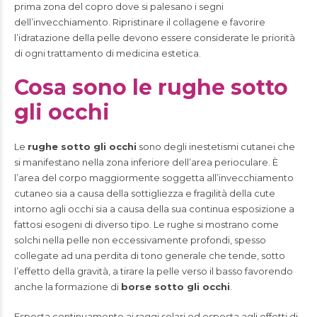
prima zona del copro dove si palesano i segni
dell’invecchiamento. Ripristinare il collagene e favorire
l’idratazione della pelle devono essere considerate le priorità
di ogni trattamento di medicina estetica.
Cosa sono le rughe sotto
gli occhi
Le
rughe sotto gli occhi
sono degli inestetismi cutanei che
si manifestano nella zona inferiore dell’area perioculare. È
l’area del corpo maggiormente soggetta all’invecchiamento
cutaneo sia a causa della sottigliezza e fragilità della cute
intorno agli occhi sia a causa della sua continua esposizione a
fattosi esogeni di diverso tipo. Le rughe si mostrano come
solchi nella pelle non eccessivamente profondi, spesso
collegate ad una perdita di tono generale che tende, sotto
l’effetto della gravità, a tirare la pelle verso il basso favorendo
anche la formazione di
borse sotto gli occhi
.
Esposta continuamente ai raggi solari ed esposta agli effetti di