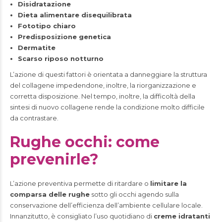
Disidratazione
Dieta alimentare disequilibrata
Fototipo chiaro
Predisposizione genetica
Dermatite
Scarso riposo notturno
L’azione di questi fattori è orientata a danneggiare la struttura
del collagene impedendone, inoltre, la riorganizzazione e
corretta disposizione. Nel tempo, inoltre, la difficoltà della
sintesi di nuovo collagene rende la condizione molto difficile
da contrastare.
Rughe occhi: come
prevenirle?
L’azione preventiva permette di ritardare o
limitare la
comparsa delle rughe
sotto gli occhi agendo sulla
conservazione dell’efficienza dell’ambiente cellulare locale.
Innanzitutto, è consigliato l’uso quotidiano di
creme idratanti