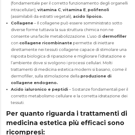
(fondamentale per il corretto funzionamento degli organelli
intracellulari),
vitamina C
,
vitamina E
,
polifenoli
(assimilabili da estratti vegetali),
acido lipoico.
Collagene
– Il collagene può essere somministrato sotto
diverse forme tuttavia la sua struttura chimica non ne
consente una facile metabolizzazione. L’uso di
dermofiller
con
collagene ricombinante
permette di iniettare
direttamente nei tessuti collagene capace di stimolare una
risposta biologica di riparazione e migliorare l’idratazione e
l’ambiente dove si svolgono i processi cellulari. Molti
trattamenti di medicina estetica moderni si basano, come il
dermofiller, sulla stimolazione della
produzione di
collagene endogeno.
Acido ialuronico e peptidi
– Sostanze fondamentali per il
corretto metabolismo cellulare e la corretta idratazione dei
tessuti.
Per quanto riguarda i trattamenti di
medicina estetica più efficaci sono
ricompresi: