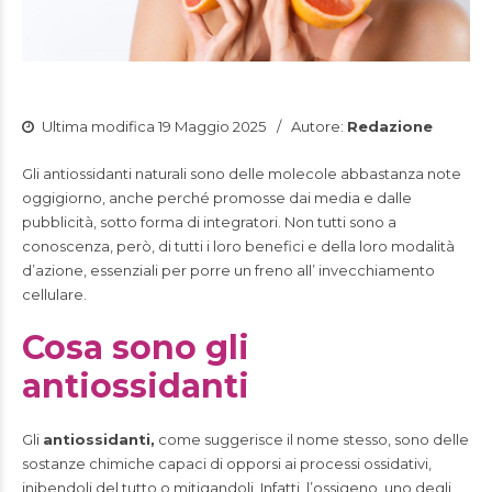
Ultima modifica 19 Maggio 2025
Autore:
Redazione
Gli antiossidanti naturali sono delle molecole abbastanza note
oggigiorno, anche perché promosse dai media e dalle
pubblicità, sotto forma di integratori. Non tutti sono a
conoscenza, però, di tutti i loro benefici e della loro modalità
d’azione, essenziali per porre un freno all’ invecchiamento
cellulare.
Cosa sono gli
antiossidanti
Gli
antiossidanti,
come suggerisce il nome stesso, sono delle
sostanze chimiche capaci di opporsi ai processi ossidativi,
inibendoli del tutto o mitigandoli. Infatti, l’ossigeno, uno degli