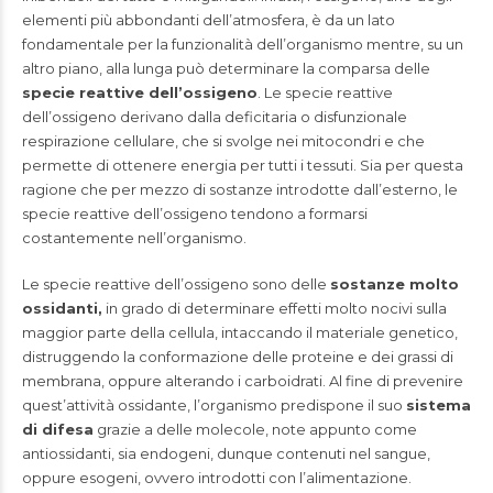
elementi più abbondanti dell’atmosfera, è da un lato
fondamentale per la funzionalità dell’organismo mentre, su un
altro piano, alla lunga può determinare la comparsa delle
specie reattive dell’ossigeno
. Le specie reattive
dell’ossigeno derivano dalla deficitaria o disfunzionale
respirazione cellulare, che si svolge nei mitocondri e che
permette di ottenere energia per tutti i tessuti. Sia per questa
ragione che per mezzo di sostanze introdotte dall’esterno, le
specie reattive dell’ossigeno tendono a formarsi
costantemente nell’organismo.
Le specie reattive dell’ossigeno sono delle
sostanze molto
ossidanti,
in grado di determinare effetti molto nocivi sulla
maggior parte della cellula, intaccando il materiale genetico,
distruggendo la conformazione delle proteine e dei grassi di
membrana, oppure alterando i carboidrati. Al fine di prevenire
quest’attività ossidante, l’organismo predispone il suo
sistema
di difesa
grazie a delle molecole, note appunto come
antiossidanti, sia endogeni, dunque contenuti nel sangue,
oppure esogeni, ovvero introdotti con l’alimentazione.