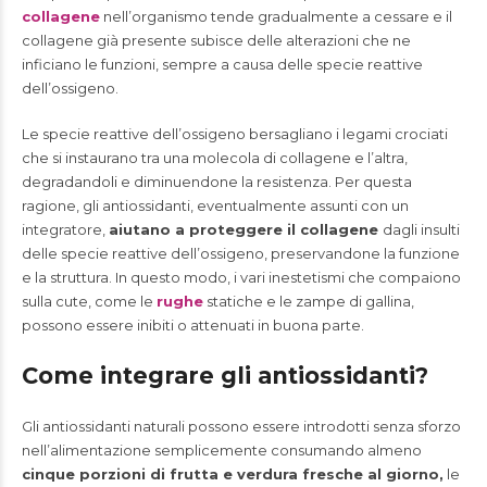
collagene
nell’organismo tende gradualmente a cessare e il
collagene già presente subisce delle alterazioni che ne
inficiano le funzioni, sempre a causa delle specie reattive
dell’ossigeno.
Le specie reattive dell’ossigeno bersagliano i legami crociati
che si instaurano tra una molecola di collagene e l’altra,
degradandoli e diminuendone la resistenza. Per questa
ragione, gli antiossidanti, eventualmente assunti con un
integratore,
aiutano a proteggere il collagene
dagli insulti
delle specie reattive dell’ossigeno, preservandone la funzione
e la struttura. In questo modo, i vari inestetismi che compaiono
sulla cute, come le
rughe
statiche e le zampe di gallina,
possono essere inibiti o attenuati in buona parte.
Come integrare gli antiossidanti?
Gli antiossidanti naturali possono essere introdotti senza sforzo
nell’alimentazione semplicemente consumando almeno
cinque porzioni di frutta e verdura fresche al giorno,
le