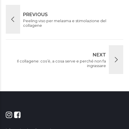
PREVIOUS
Peeling viso per melasma e stimolazione del
collagene
NEXT
Il collagene: cos’è, a cosa serve e perché non fa
ingrassare