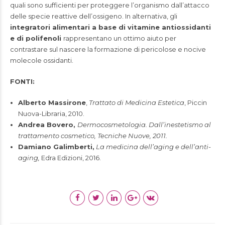
quali sono sufficienti per proteggere l’organismo dall’attacco
delle specie reattive dell’ossigeno. In alternativa, gli
integratori alimentari a base di vitamine antiossidanti
e di polifenoli
rappresentano un ottimo aiuto per
contrastare sul nascere la formazione di pericolose e nocive
molecole ossidanti.
FONTI:
Alberto Massirone
,
Trattato di Medicina Estetica
, Piccin
Nuova-Libraria, 2010.
Andrea Bovero,
Dermocosmetologia. Dall’inestetismo al
trattamento cosmetico, Tecniche Nuove, 2011.
Damiano Galimberti,
La medicina dell’aging e dell’anti-
aging,
Edra Edizioni, 2016.