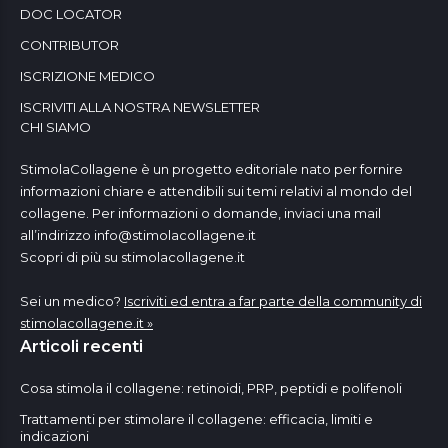
DOC LOCATOR
CONTRIBUTOR
ISCRIZIONE MEDICO
ISCRIVITI ALLA NOSTRA NEWSLETTER
CHI SIAMO
StimolaCollagene è un progetto editoriale nato per fornire
informazioni chiare e attendibili sui temi relativi al mondo del
collagene. Per informazioni o domande, inviaci una mail
all’indirizzo
info@stimolacollagene.it
Scopri di più su stimolacollagene.it
Sei un medico?
Iscriviti ed entra a far parte della community di
stimolacollagene.it »
Articoli recenti
Cosa stimola il collagene: retinoidi, PRP, peptidi e polifenoli
Trattamenti per stimolare il collagene: efficacia, limiti e
indicazioni