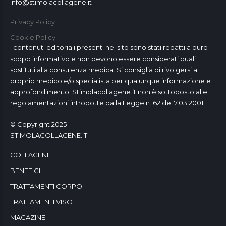
info@stimolacollagene.it
Privacy Policy
Cookie Policy
I contenuti editoriali presenti nel sito sono stati redatti a puro
scopo informativo e non devono essere considerati quali
sostituti alla consulenza medica. Si consiglia di rivolgersi al
proprio medico e/o specialista per qualunque informazione e
approfondimento. Stimolacollagene.it non è sottoposto alle
regolamentazioni introdotte dalla Legge n. 62 del 7.03.2001.
© Copyright 2025
STIMOLACOLLAGENE.IT
COLLAGENE
BENEFICI
TRATTAMENTI CORPO
TRATTAMENTI VISO
MAGAZINE