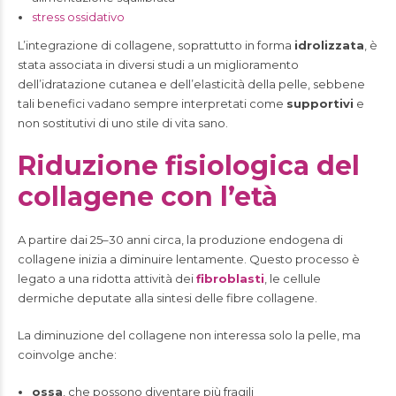
stress ossidativo
L’integrazione di collagene, soprattutto in forma
idrolizzata
, è
stata associata in diversi studi a un miglioramento
dell’idratazione cutanea e dell’elasticità della pelle, sebbene
tali benefici vadano sempre interpretati come
supportivi
e
non sostitutivi di uno stile di vita sano.
Riduzione fisiologica del
collagene con l’età
A partire dai 25–30 anni circa, la produzione endogena di
collagene inizia a diminuire lentamente. Questo processo è
legato a una ridotta attività dei
fibroblasti
, le cellule
dermiche deputate alla sintesi delle fibre collagene.
La diminuzione del collagene non interessa solo la pelle, ma
coinvolge anche:
ossa
, che possono diventare più fragili