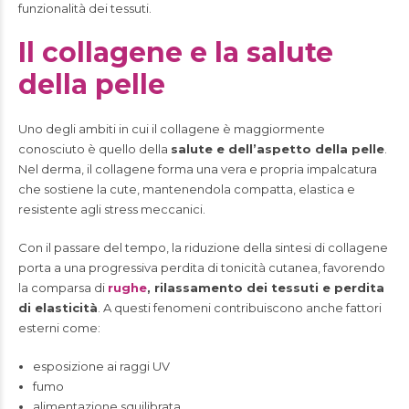
funzionalità dei tessuti.
Il collagene e la salute
della pelle
Uno degli ambiti in cui il collagene è maggiormente
conosciuto è quello della
salute e dell’aspetto della pelle
.
Nel derma, il collagene forma una vera e propria impalcatura
che sostiene la cute, mantenendola compatta, elastica e
resistente agli stress meccanici.
Con il passare del tempo, la riduzione della sintesi di collagene
porta a una progressiva perdita di tonicità cutanea, favorendo
la comparsa di
rughe
, rilassamento dei tessuti e perdita
di elasticità
. A questi fenomeni contribuiscono anche fattori
esterni come:
esposizione ai raggi UV
fumo
alimentazione squilibrata