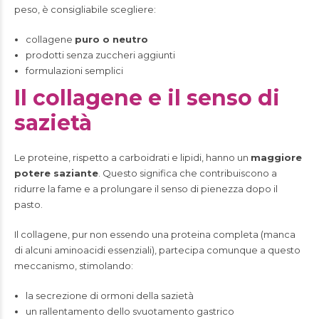
peso, è consigliabile scegliere:
collagene
puro o neutro
prodotti senza zuccheri aggiunti
formulazioni semplici
Il collagene e il senso di
sazietà
Le proteine, rispetto a carboidrati e lipidi, hanno un
maggiore
potere saziante
. Questo significa che contribuiscono a
ridurre la fame e a prolungare il senso di pienezza dopo il
pasto.
Il collagene, pur non essendo una proteina completa (manca
di alcuni aminoacidi essenziali), partecipa comunque a questo
meccanismo, stimolando:
la secrezione di ormoni della sazietà
un rallentamento dello svuotamento gastrico