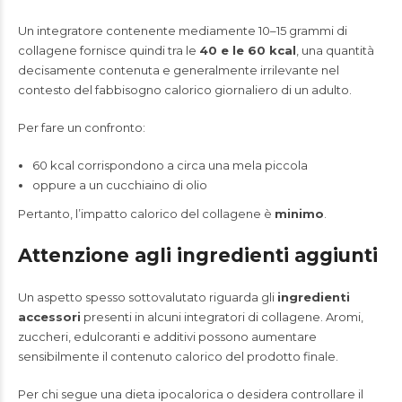
Un integratore contenente mediamente 10–15 grammi di
collagene fornisce quindi tra le
40 e le 60 kcal
, una quantità
decisamente contenuta e generalmente irrilevante nel
contesto del fabbisogno calorico giornaliero di un adulto.
Per fare un confronto:
60 kcal corrispondono a circa una mela piccola
oppure a un cucchiaino di olio
Pertanto, l’impatto calorico del collagene è
minimo
.
Attenzione agli ingredienti aggiunti
Un aspetto spesso sottovalutato riguarda gli
ingredienti
accessori
presenti in alcuni integratori di collagene. Aromi,
zuccheri, edulcoranti e additivi possono aumentare
sensibilmente il contenuto calorico del prodotto finale.
Per chi segue una dieta ipocalorica o desidera controllare il