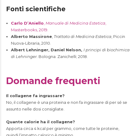
Fonti scientifiche
Carlo D’Aniello
,
Manuale di Medicina Estetica
,
Masterbooks, 2019.
Alberto Massirone
,
Trattato di Medicina Estetica
, Piccin
Nuova-Libraria, 2010.
Albert Lehninger, Daniel Nelson,
I principi di biochimica
di Lehninger.
Bologna: Zanichelli; 2018.
Domande frequenti
Il collagene fa ingrassare?
No, il collagene è una proteina e non fa ingrassare di per sé se
assunto nelle dosi consigliate.
Quante calorie ha il collagene?
Apporta circa 4 kcal per grammo, come tutte le proteine,
quindi l’impatto calorico è minimo.