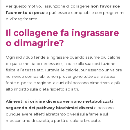
Per questo motivo, l’assunzione di collagene
non favorisce
l’aumento di peso
e può essere compatibile con programmi
di dimagrimento.
Il collagene fa ingrassare
o dimagrire?
Ogni individuo tende a ingrassare quando assume più calorie
di quante ne siano necessarie, in base alla sua costituzione
fisica, all’altezza etc. Tuttavia, le calorie, pur essendo un valore
numerico comparabile, non provengono tutte dalla stessa
fonte e, per tale ragione, alcuni cibi possono dimostrarsi a più
alto impatto sulla dieta rispetto ad altri.
Alimenti di origine diversa vengono metabolizzati
seguendo dei pathway biochimici diversi
e possono
dunque avere effetti altrettanto diversi sulla fame e sul
meccanismo di sazietà, a parità di calorie bruciate.