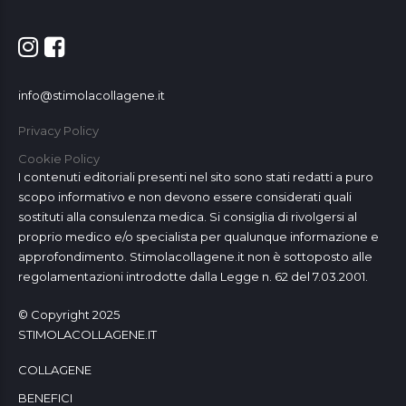
info@stimolacollagene.it
Privacy Policy
Cookie Policy
I contenuti editoriali presenti nel sito sono stati redatti a puro
scopo informativo e non devono essere considerati quali
sostituti alla consulenza medica. Si consiglia di rivolgersi al
proprio medico e/o specialista per qualunque informazione e
approfondimento. Stimolacollagene.it non è sottoposto alle
regolamentazioni introdotte dalla Legge n. 62 del 7.03.2001.
© Copyright 2025
STIMOLACOLLAGENE.IT
COLLAGENE
BENEFICI