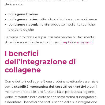
derivare da:
collagene bovino
collagene marino
, ottenuto da lische e squame di pesce
collagene ricombinante
, prodotto mediante tecniche
biotecnologiche
La forma idrolizzata è la più utilizzata perché più facilmente
digeribile e assorbibile sotto forma di
peptidi
e
aminoacidi
.
I benefici
dell’integrazione di
collagene
Come detto, il collagene è una proteina strutturale essenziale
per la
stabilità meccanica dei tessuti connettivi
e per il
mantenimento delle loro funzionalità e, per questa ragione,
viene introdotto nella dieta anche sotto forma di integratore
alimentare. I benefici che scaturiscono dalla sua integrazione