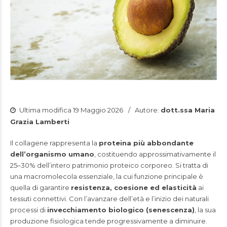
Ultima modifica 19 Maggio 2026
Autore:
dott.ssa Maria
Grazia Lamberti
Il collagene rappresenta la
proteina più abbondante
dell’organismo umano
, costituendo approssimativamente il
25–30% dell’intero patrimonio proteico corporeo. Si tratta di
una macromolecola essenziale, la cui funzione principale è
quella di garantire
resistenza, coesione ed elasticità
ai
tessuti connettivi. Con l’avanzare dell’età e l’inizio dei naturali
processi di
invecchiamento biologico (senescenza)
, la sua
produzione fisiologica tende progressivamente a diminuire.