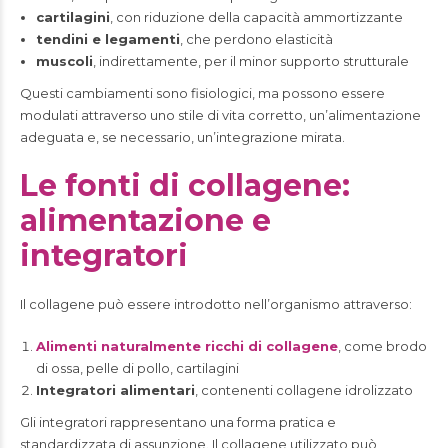
cartilagini
, con riduzione della capacità ammortizzante
tendini e legamenti
, che perdono elasticità
muscoli
, indirettamente, per il minor supporto strutturale
Questi cambiamenti sono fisiologici, ma possono essere
modulati attraverso uno stile di vita corretto, un’alimentazione
adeguata e, se necessario, un’integrazione mirata.
Le fonti di collagene:
alimentazione e
integratori
Il collagene può essere introdotto nell’organismo attraverso:
Alimenti naturalmente ricchi di collagene
, come brodo
di ossa, pelle di pollo, cartilagini
Integratori alimentari
, contenenti collagene idrolizzato
Gli integratori rappresentano una forma pratica e
standardizzata di assunzione. Il collagene utilizzato può