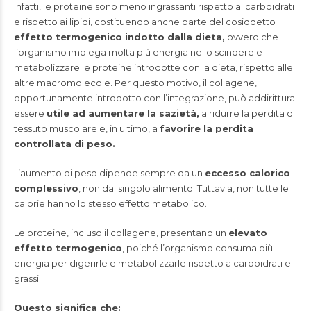
Infatti, le proteine sono meno ingrassanti rispetto ai carboidrati
e rispetto ai lipidi, costituendo anche parte del cosiddetto
effetto termogenico indotto dalla dieta,
ovvero che
l’organismo impiega molta più energia nello scindere e
metabolizzare le proteine introdotte con la dieta, rispetto alle
altre macromolecole. Per questo motivo, il collagene,
opportunamente introdotto con l’integrazione, può addirittura
essere
utile ad aumentare la sazietà,
a ridurre la perdita di
tessuto muscolare e, in ultimo, a
favorire la perdita
controllata di peso.
L’aumento di peso dipende sempre da un
eccesso calorico
complessivo
, non dal singolo alimento. Tuttavia, non tutte le
calorie hanno lo stesso effetto metabolico.
Le proteine, incluso il collagene, presentano un
elevato
effetto termogenico
, poiché l’organismo consuma più
energia per digerirle e metabolizzarle rispetto a carboidrati e
grassi.
Questo significa che: