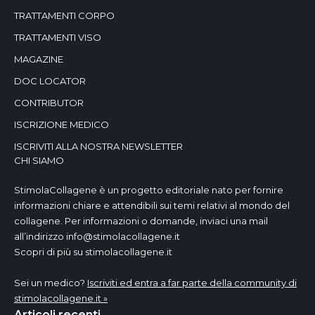
TRATTAMENTI CORPO
TRATTAMENTI VISO
MAGAZINE
DOC LOCATOR
CONTRIBUTOR
ISCRIZIONE MEDICO
ISCRIVITI ALLA NOSTRA NEWSLETTER
CHI SIAMO
StimolaCollagene è un progetto editoriale nato per fornire
informazioni chiare e attendibili sui temi relativi al mondo del
collagene. Per informazioni o domande, inviaci una mail
all’indirizzo
info@stimolacollagene.it
Scopri di più su stimolacollagene.it
Sei un medico?
Iscriviti ed entra a far parte della community di
stimolacollagene.it »
Articoli recenti