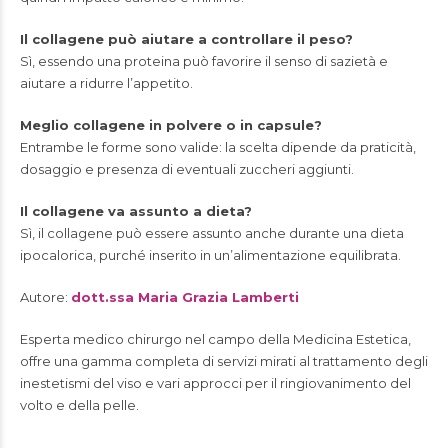
Il collagene può aiutare a controllare il peso?
Sì, essendo una proteina può favorire il senso di sazietà e
aiutare a ridurre l’appetito.
Meglio collagene in polvere o in capsule?
Entrambe le forme sono valide: la scelta dipende da praticità,
dosaggio e presenza di eventuali zuccheri aggiunti.
Il collagene va assunto a dieta?
Sì, il collagene può essere assunto anche durante una dieta
ipocalorica, purché inserito in un’alimentazione equilibrata.
Autore:
dott.ssa Maria Grazia Lamberti
Esperta medico chirurgo nel campo della Medicina Estetica,
offre una gamma completa di servizi mirati al trattamento degli
inestetismi del viso e vari approcci per il ringiovanimento del
volto e della pelle.