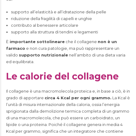
supporto all’elasticità e all’idratazione della pelle
riduzione della fragilità di capelli e unghie
contributo al benessere articolare
supporto alla struttura di tendini e legamenti
È
importante sottolineare
che il collagene
non è un
farmaco
e non cura patologie, ma può rappresentare un
valido
supporto nutrizionale
nell’ambito di una dieta varia
ed equilibrata.
Le calorie del collagene
Il collagene è una macromolecola proteica e, in base a ciò, è in
grado di apportare
circa 4 Kcal per ogni grammo.
La Kcal è
l’unità di misura internazionale della caloria, ossia l’energia
sprigionata dalla demolizione termica completa di un grammo
di una macromolecola, che può essere un carboidrato, un
lipide o una proteina. Poiché il collagene genera in media 4
Kcal per grammo, significa che un integratore che contiene