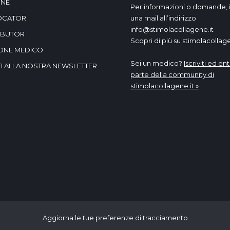
INE
Per informazioni o domande, i
OCATOR
una mail all’indirizzo
info@stimolacollagene.it
IBUTOR
Scopri di più su stimolacollage
IONE MEDICO
Sei un medico?
Iscriviti ed ent
ITI ALLA NOSTRA NEWSLETTER
parte della community di
stimolacollagene.it »
Aggiorna le tue preferenze di tracciamento