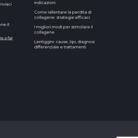
indicazioni
nviaci
Come rallentare la perdita di
collagene: strategie efficaci
ne.it
I migliori modi per stimolare il
collagene
ra a far
Lentiggini: cause, tipi, diagnosi
differenziale e trattamenti