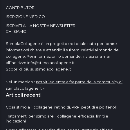
CONTRIBUTOR
ISCRIZIONE MEDICO
ISCRIVITI ALLA NOSTRA NEWSLETTER
CHI SIAMO
StimolaCollagene è un progetto editoriale nato per fornire
informazioni chiare e attendibili sui temi relativi al mondo del
collagene. Per informazioni o domande, inviaci una mail
all’indirizzo
info@stimolacollagene.it
Scopri di più su stimolacollagene.it
Sei un medico?
Iscriviti ed entra a far parte della community di
stimolacollagene.it »
Articoli recenti
Cosa stimola il collagene: retinoidi, PRP, peptidi e polifenoli
Trattamenti per stimolare il collagene: efficacia, limiti e
indicazioni