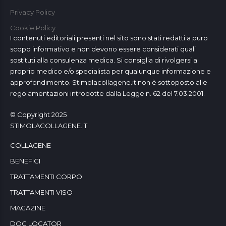
Privacy Policy
Cookie Policy
I contenuti editoriali presenti nel sito sono stati redatti a puro
scopo informativo e non devono essere considerati quali
sostituti alla consulenza medica. Si consiglia di rivolgersi al
proprio medico e/o specialista per qualunque informazione e
approfondimento. Stimolacollagene.it non è sottoposto alle
regolamentazioni introdotte dalla Legge n. 62 del 7.03.2001.
© Copyright 2025
STIMOLACOLLAGENE.IT
COLLAGENE
BENEFICI
TRATTAMENTI CORPO
TRATTAMENTI VISO
MAGAZINE
DOC LOCATOR