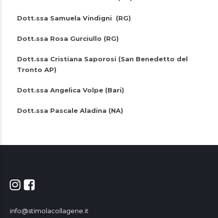
Dott.ssa Samuela Vindigni (RG)
Dott.ssa Rosa Gurciullo (RG)
Dott.ssa Cristiana Saporosi (San Benedetto del
Tronto AP)
Dott.ssa Angelica Volpe (Bari)
Dott.ssa Pascale Aladina (NA
)
info@stimolacollagene.it