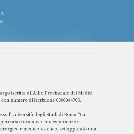
MA
05
rgo iscritta all’Albo Provinciale dei Medici
 con numero di iscrizione 0000044705.
sso l’Università degli Studi di Roma “La
 percorso formativo con esperienze e
irurgico e medico-estetico, sviluppando una