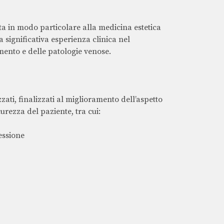
ata in modo particolare alla medicina estetica
 significativa esperienza clinica nel
amento e delle patologie venose.
ati, finalizzati al miglioramento dell’aspetto
curezza del paziente, tra cui:
essione