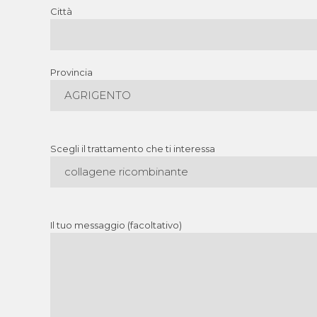
Città
Provincia
AGRIGENTO
Scegli il trattamento che ti interessa
collagene ricombinante
Il tuo messaggio (facoltativo)