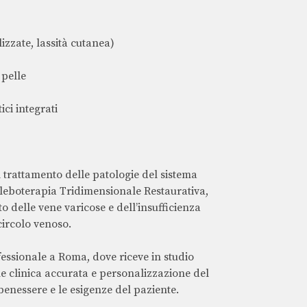
lizzate, lassità cutanea)
 pelle
ci integrati
l trattamento delle patologie del sistema
leboterapia Tridimensionale Restaurativa,
o delle vene varicose e dell’insufficienza
circolo venoso.
fessionale a Roma, dove riceve in studio
e clinica accurata e personalizzazione del
benessere e le esigenze del paziente.