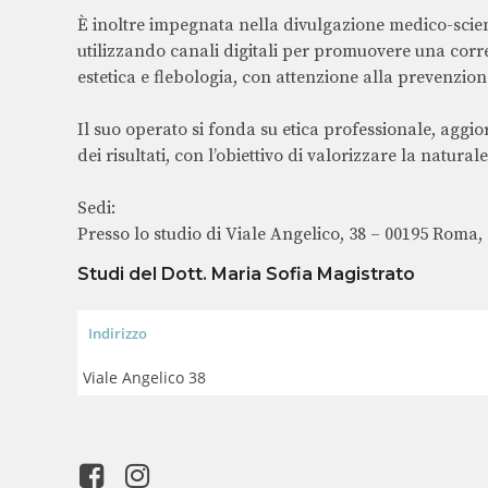
È inoltre impegnata nella divulgazione medico-scient
utilizzando canali digitali per promuovere una corr
estetica e flebologia, con attenzione alla prevenzio
Il suo operato si fonda su etica professionale, agg
dei risultati, con l’obiettivo di valorizzare la natural
Sedi:
Presso lo studio di Viale Angelico, 38 – 00195 Roma, 
Studi del Dott. Maria Sofia Magistrato
Indirizzo
Viale Angelico 38