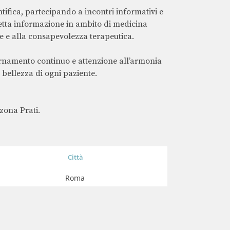
ifica, partecipando a incontri informativi e
etta informazione in ambito di medicina
ne e alla consapevolezza terapeutica.
iornamento continuo e attenzione all’armonia
e bellezza di ogni paziente.
zona Prati.
Città
Roma