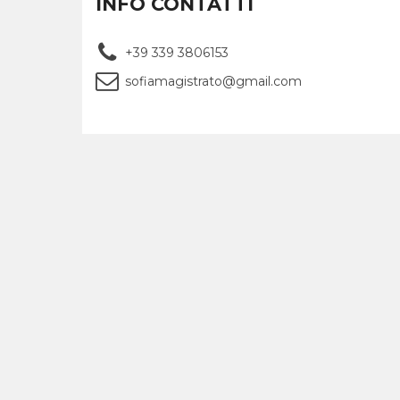
INFO CONTATTI
+39 339 3806153
sofiamagistrato@gmail.com