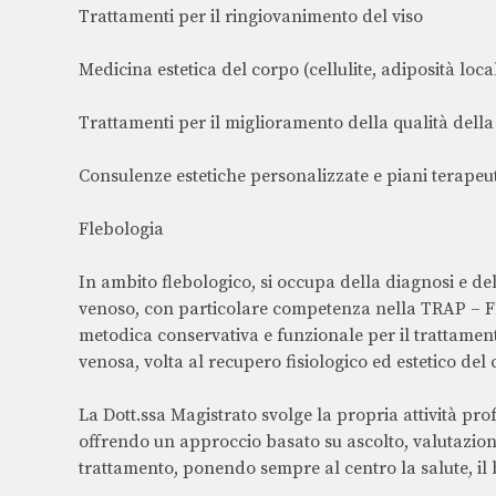
Trattamenti per il ringiovanimento del viso
Medicina estetica del corpo (cellulite, adiposità loca
Trattamenti per il miglioramento della qualità della
Consulenze estetiche personalizzate e piani terapeuti
Flebologia
In ambito flebologico, si occupa della diagnosi e de
venoso, con particolare competenza nella TRAP – F
metodica conservativa e funzionale per il trattament
venosa, volta al recupero fisiologico ed estetico del 
La Dott.ssa Magistrato svolge la propria attività pro
offrendo un approccio basato su ascolto, valutazion
trattamento, ponendo sempre al centro la salute, il 