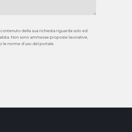
 contenuto della sua richiesta riguarda solo ed
ialista. Non sono ammesse proposte lavorative,
no le norme d’uso del portale.