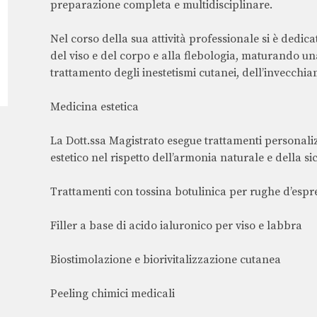
preparazione completa e multidisciplinare.
Nel corso della sua attività professionale si è dedic
del viso e del corpo e alla flebologia, maturando una
trattamento degli inestetismi cutanei, dell’invecchi
Medicina estetica
La Dott.ssa Magistrato esegue trattamenti personalizz
estetico nel rispetto dell’armonia naturale e della si
Trattamenti con tossina botulinica per rughe d’espr
Filler a base di acido ialuronico per viso e labbra
Biostimolazione e biorivitalizzazione cutanea
Peeling chimici medicali