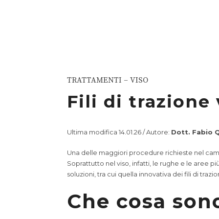
TRATTAMENTI – VISO
Fili di trazione
Ultima modifica 14.01.26 / Autore:
Dott. Fabio 
Una delle maggiori procedure richieste nel campo
Soprattutto nel viso, infatti, le rughe e le aree
soluzioni, tra cui quella innovativa dei fili di trazio
Che cosa sono 