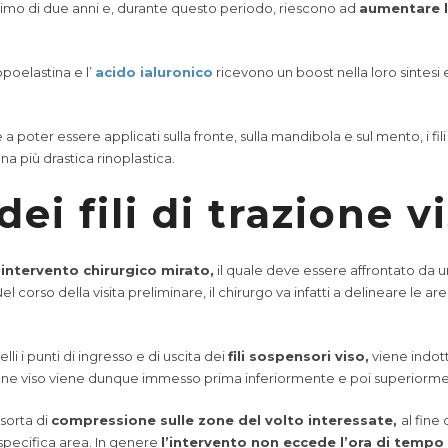
ssimo di due anni e, durante questo periodo, riescono ad
aumentare la
opoelastina e l’
acido ialuronico
ricevono un boost nella loro sintesi
a poter essere applicati sulla fronte, sulla mandibola e sul mento, i fil
na più drastica rinoplastica.
ei fili di trazione v
n
intervento chirurgico mirato,
il quale deve essere affrontato da u
l corso della visita preliminare, il chirurgo va infatti a delineare le ar
i i punti di ingresso e di uscita dei
fili sospensori viso,
viene indott
razione viso viene dunque immesso prima inferiormente e poi superiormen
 sorta di
compressione sulle zone del volto interessate,
al fine
 specifica area. In genere
l’intervento non eccede l’ora di tempo