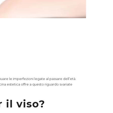
are le imperfezioni legate al passare dell’età.
icina estetica offre a questo riguardo svariate
 il viso?