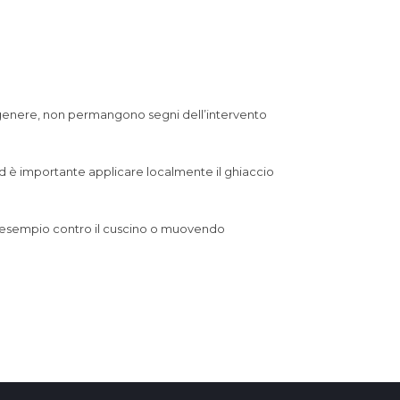
in genere, non permangono segni dell’intervento
ed è importante applicare localmente il ghiaccio
 ad esempio contro il cuscino o muovendo