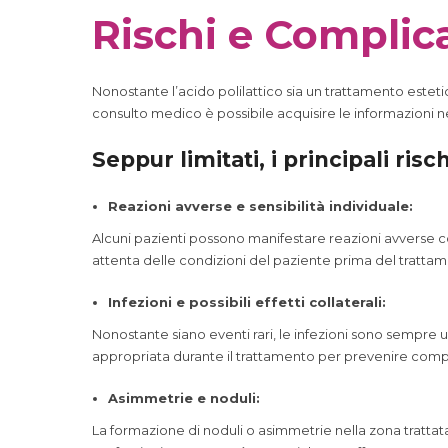
Rischi e Complic
Nonostante l’acido polilattico sia un trattamento esteti
consulto medico è possibile acquisire le informazioni nece
Seppur limitati, i principali ris
Reazioni avverse e sensibilità individuale:
Alcuni pazienti possono manifestare reazioni avverse com
attenta delle condizioni del paziente prima del trattame
Infezioni e possibili effetti collaterali:
Nonostante siano eventi rari, le infezioni sono sempre 
appropriata durante il trattamento per prevenire compl
Asimmetrie e noduli:
La formazione di noduli o asimmetrie nella zona trattata