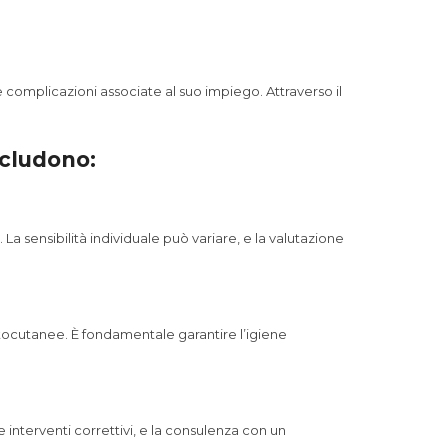
e complicazioni associate al suo impiego. Attraverso il
includono:
a sensibilità individuale può variare, e la valutazione
ttocutanee. È fondamentale garantire l’igiene
 interventi correttivi, e la consulenza con un