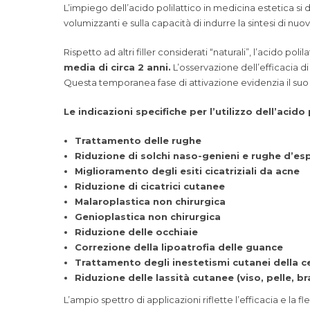
L’impiego dell’acido polilattico in medicina estetica si di
volumizzanti e sulla capacità di indurre la sintesi di nuovo
Rispetto ad altri filler considerati “naturali”, l’acido poli
media di circa 2 anni.
L’osservazione dell’efficacia di
Questa temporanea fase di attivazione evidenzia il suo
Le indicazioni specifiche per l’utilizzo dell’aci
Trattamento delle rughe
Riduzione di solchi naso-genieni e rughe d’es
Miglioramento degli esiti cicatriziali da acne
Riduzione di cicatrici cutanee
Malaroplastica non chirurgica
Genioplastica non chirurgica
Riduzione delle occhiaie
Correzione della lipoatrofia delle guance
Trattamento degli inestetismi cutanei della ce
Riduzione delle lassità cutanee (viso, pelle, br
L’ampio spettro di applicazioni riflette l’efficacia e la 