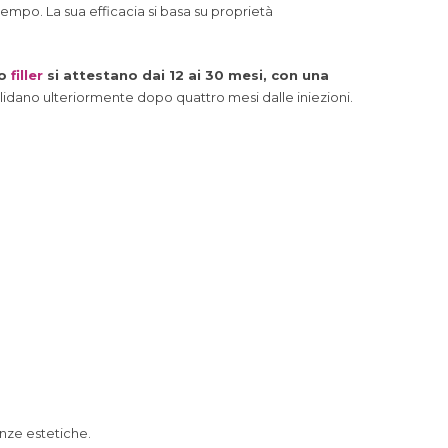
l tempo. La sua efficacia si basa su proprietà
to
filler
si attestano dai 12 ai 30 mesi, con una
solidano ulteriormente dopo quattro mesi dalle iniezioni.
genze estetiche.