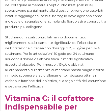
del collagene alimentare, i peptidi idrolizzati (2-10 kDa)
sopravvivono parzialmente alla digestione, vengono assorbiti
intatti e raggiungono i tessuti bersaglio dove agiscono come
molecole di segnalazione, stimolando fibroblasti e condrociti a
produrre più collagene.
Studi randomizzati controllati hanno documentato
miglioramenti statisticamente significativi dell’elasticità e
dell’idratazione cutanea con dosaggi di 2,5-5 g/die per 8-24
settimane. Per le articolazioni, 10 g/die per 24 settimane
riducono il dolore da attività fisica in modo significativo
rispetto al placebo. Per i muscoli, 15 g/die abbinati
all’allenamento di resistenza aumentano massa magra e forza
in modo superiore al solo allenamento. I dosaggi ottimali
variano in funzione dell’obiettivo, e la regolarità dell’assunzione
è decisiva per l’efficacia.
Vitamina C: il cofattore
indispensabile per