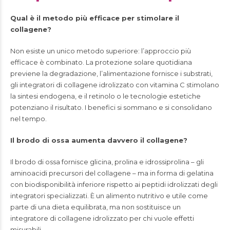
Qual è il metodo più efficace per stimolare il
collagene?
Non esiste un unico metodo superiore: l’approccio più
efficace è combinato. La protezione solare quotidiana
previene la degradazione, l’alimentazione fornisce i substrati,
gli integratori di collagene idrolizzato con vitamina C stimolano
la sintesi endogena, e il retinolo o le tecnologie estetiche
potenziano il risultato. I benefici si sommano e si consolidano
nel tempo.
Il brodo di ossa aumenta davvero il collagene?
Il brodo di ossa fornisce glicina, prolina e idrossiprolina – gli
aminoacidi precursori del collagene – ma in forma di gelatina
con biodisponibilità inferiore rispetto ai peptidi idrolizzati degli
integratori specializzati. È un alimento nutritivo e utile come
parte di una dieta equilibrata, ma non sostituisce un
integratore di collagene idrolizzato per chi vuole effetti
misurabili.