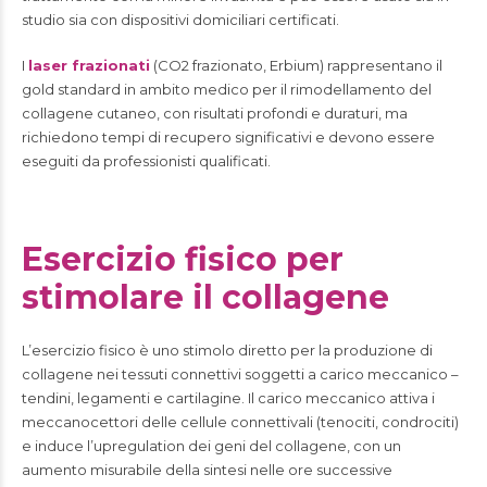
studio sia con dispositivi domiciliari certificati.
I
laser frazionati
(CO2 frazionato, Erbium) rappresentano il
gold standard in ambito medico per il rimodellamento del
collagene cutaneo, con risultati profondi e duraturi, ma
richiedono tempi di recupero significativi e devono essere
eseguiti da professionisti qualificati.
Esercizio fisico per
stimolare il collagene
L’esercizio fisico è uno stimolo diretto per la produzione di
collagene nei tessuti connettivi soggetti a carico meccanico –
tendini, legamenti e cartilagine. Il carico meccanico attiva i
meccanocettori delle cellule connettivali (tenociti, condrociti)
e induce l’upregulation dei geni del collagene, con un
aumento misurabile della sintesi nelle ore successive