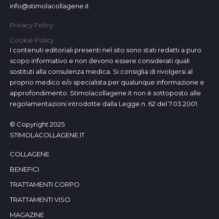
info@stimolacollagene.it
Privacy Policy
Cookie Policy
I contenuti editoriali presenti nel sito sono stati redatti a puro
scopo informativo e non devono essere considerati quali
sostituti alla consulenza medica. Si consiglia di rivolgersi al
proprio medico e/o specialista per qualunque informazione e
approfondimento. Stimolacollagene.it non è sottoposto alle
regolamentazioni introdotte dalla Legge n. 62 del 7.03.2001.
© Copyright 2025
STIMOLACOLLAGENE.IT
COLLAGENE
BENEFICI
TRATTAMENTI CORPO
TRATTAMENTI VISO
MAGAZINE