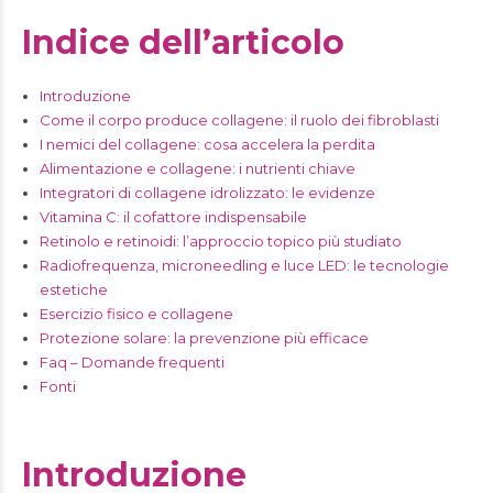
Indice dell’articolo
Introduzione
Come il corpo produce collagene: il ruolo dei fibroblasti
I nemici del collagene: cosa accelera la perdita
Alimentazione e collagene: i nutrienti chiave
Integratori di collagene idrolizzato: le evidenze
Vitamina C: il cofattore indispensabile
Retinolo e retinoidi: l’approccio topico più studiato
Radiofrequenza, microneedling e luce LED: le tecnologie
estetiche
Esercizio fisico e collagene
Protezione solare: la prevenzione più efficace
Faq – Domande frequenti
Fonti
Introduzione