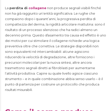
La
perdita di
collagene
non produce segnali visibili finché
non ha già raggiunto un’entità significativa. Le rughe che
compaiono dopo i quarant’anni, la progressiva perdita di
compattezza del derma, la rigidità articolare mattutina: sono il
risultato di un processo silenzioso che ha radici almeno un
decennio prima. Questo sfasamento tra causa ed effetto è uno
dei motivi per cui stimolare il collagene richiede una logica
preventiva oltre che correttiva. Le strategie disponibili non
sono equivalenti né intercambiabili: alcune agiscono
riducendo la velocità di degradazione, altre forniscono i
precursori molecolari per la nuova sintesi, altre ancora
trasmettono segnali diretti ai fibroblasti per aumentarne
l’attività produttiva. Capire su quale livello agisce ciascuno
strumento – e in quale combinazione abbia senso usarlo – è il
punto di partenza per costruire un protocollo che produca
risultati misurabili.