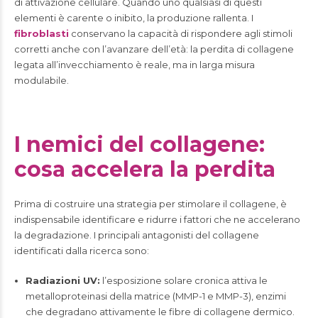
di attivazione cellulare. Quando uno qualsiasi di questi
elementi è carente o inibito, la produzione rallenta. I
fibroblasti
conservano la capacità di rispondere agli stimoli
corretti anche con l’avanzare dell’età: la perdita di collagene
legata all’invecchiamento è reale, ma in larga misura
modulabile.
I nemici del collagene:
cosa accelera la perdita
Prima di costruire una strategia per stimolare il collagene, è
indispensabile identificare e ridurre i fattori che ne accelerano
la degradazione. I principali antagonisti del collagene
identificati dalla ricerca sono:
Radiazioni UV:
l’esposizione solare cronica attiva le
metalloproteinasi della matrice (MMP-1 e MMP-3), enzimi
che degradano attivamente le fibre di collagene dermico.