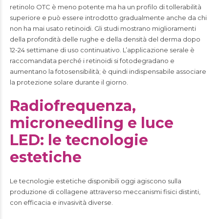
retinolo OTC è meno potente ma ha un profilo di tollerabilità
superiore e può essere introdotto gradualmente anche da chi
non ha mai usato retinoidi. Gli studi mostrano miglioramenti
della profondità delle rughe e della densità del derma dopo
12-24 settimane di uso continuativo. L’applicazione serale è
raccomandata perché i retinoidi si fotodegradano e
aumentano la fotosensibilità; è quindi indispensabile associare
la protezione solare durante il giorno.
Radiofrequenza,
microneedling e luce
LED: le tecnologie
estetiche
Le tecnologie estetiche disponibili oggi agiscono sulla
produzione di collagene attraverso meccanismi fisici distinti,
con efficacia e invasività diverse.