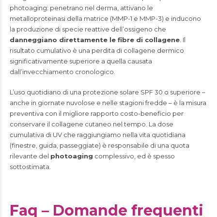
photoaging: penetrano nel derma, attivano le
metalloproteinasi della matrice (MMP-1 e MMP-3) e inducono
la produzione di specie reattive dell’ossigeno che
danneggiano direttamente le fibre di collagene
. Il
risultato cumulativo è una perdita di collagene dermico
significativamente superiore a quella causata
dall’invecchiamento cronologico.
L’uso quotidiano di una protezione solare SPF 30 o superiore –
anche in giornate nuvolose e nelle stagioni fredde – è la misura
preventiva con il migliore rapporto costo-beneficio per
conservare il collagene cutaneo nel tempo. La dose
cumulativa di UV che raggiungiamo nella vita quotidiana
(finestre, guida, passeggiate) è responsabile di una quota
rilevante del
photoaging
complessivo, ed è spesso
sottostimata.
Faq – Domande frequenti