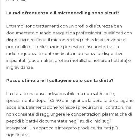
La radiofrequenza e il microneedling sono sicuri?
Entrambi sono trattamenti con un profilo di sicurezza ben
documentato quando eseguiti da professionisti qualificati con
dispositivi certificati. Il microneedling richiede attenzione al
protocollo di sterilizzazione per evitare rischi infettivi. La
radiofrequenza è controindicata in presenza di dispositivi
impiantati (pacemaker, protesi metalliche nell’area trattata) e
in gravidanza.
Posso stimolare il collagene solo con la dieta?
La dieta è una base indispensabile ma non sufficiente,
specialmente dopo i 35-40 anni quando la perdita di collagene
accelera. L’alimentazione fornisce i precursori e i cofattori, ma
non consente di raggiungere le concentrazioni plasmatiche di
peptidi bioattivi documentate negli studi clinici sugli
integratori. Un approccio integrato produce risultati più
significativi.