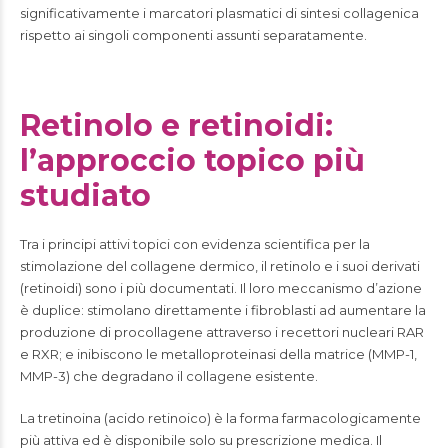
significativamente i marcatori plasmatici di sintesi collagenica
rispetto ai singoli componenti assunti separatamente.
Retinolo e retinoidi:
l’approccio topico più
studiato
Tra i principi attivi topici con evidenza scientifica per la
stimolazione del collagene dermico, il retinolo e i suoi derivati
(retinoidi) sono i più documentati. Il loro meccanismo d’azione
è duplice: stimolano direttamente i fibroblasti ad aumentare la
produzione di procollagene attraverso i recettori nucleari RAR
e RXR; e inibiscono le metalloproteinasi della matrice (MMP-1,
MMP-3) che degradano il collagene esistente.
La tretinoina (acido retinoico) è la forma farmacologicamente
più attiva ed è disponibile solo su prescrizione medica. Il