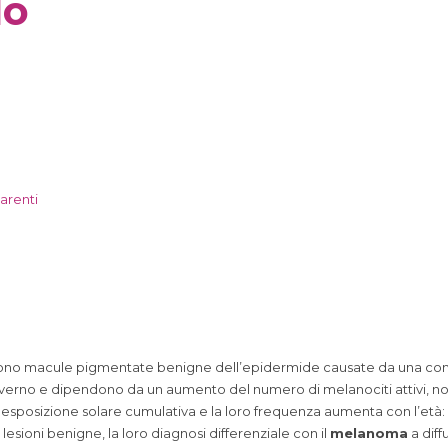
lo
arenti
a) sono macule pigmentate benigne dell’epidermide causate da una con
erno e dipendono da un aumento del numero di melanociti attivi, no
posizione solare cumulativa e la loro frequenza aumenta con l’età: olt
sioni benigne, la loro diagnosi differenziale con il
melanoma
a diff