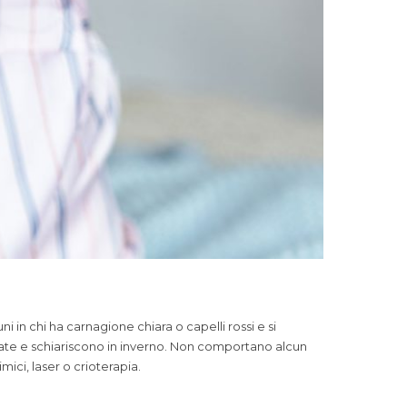
in chi ha carnagione chiara o capelli rossi e si
state e schiariscono in inverno. Non comportano alcun
ici, laser o crioterapia.