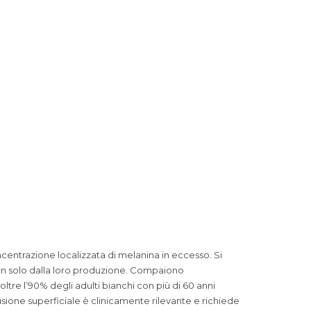
centrazione localizzata di melanina in eccesso. Si
n solo dalla loro produzione. Compaiono
re l’90% degli adulti bianchi con più di 60 anni
usione superficiale è clinicamente rilevante e richiede