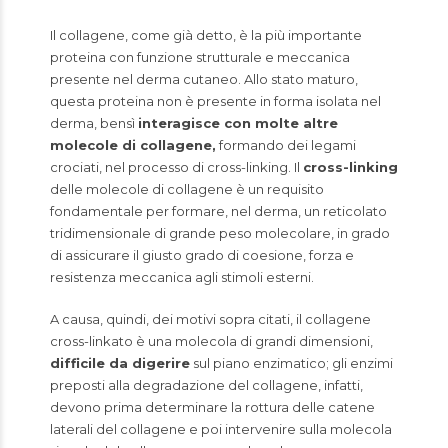
Il collagene, come già detto, è la più importante
proteina con funzione strutturale e meccanica
presente nel derma cutaneo. Allo stato maturo,
questa proteina non è presente in forma isolata nel
derma, bensì
interagisce con molte altre
molecole di collagene,
formando dei legami
crociati, nel processo di cross-linking. Il
cross-linking
delle molecole di collagene è un requisito
fondamentale per formare, nel derma, un reticolato
tridimensionale di grande peso molecolare, in grado
di assicurare il giusto grado di coesione, forza e
resistenza meccanica agli stimoli esterni.
A causa, quindi, dei motivi sopra citati, il collagene
cross-linkato è una molecola di grandi dimensioni,
difficile da digerire
sul piano enzimatico; gli enzimi
preposti alla degradazione del collagene, infatti,
devono prima determinare la rottura delle catene
laterali del collagene e poi intervenire sulla molecola