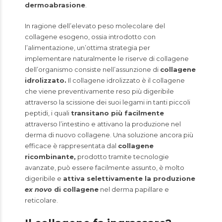
dermoabrasione
.
In ragione dell’elevato peso molecolare del
collagene esogeno, ossia introdotto con
l’alimentazione, un’ottima strategia per
implementare naturalmente le riserve di collagene
dell’organismo consiste nell’assunzione di
collagene
idrolizzato.
Il collagene idrolizzato è il collagene
che viene preventivamente reso più digeribile
attraverso la scissione dei suoi legami in tanti piccoli
peptidi, i quali
transitano più facilmente
attraverso l’intestino e attivano la produzione nel
derma di nuovo collagene. Una soluzione ancora più
efficace è rappresentata dal
collagene
ricombinante,
prodotto tramite tecnologie
avanzate, può essere facilmente assunto, è molto
digeribile e
attiva selettivamente la produzione
ex novo
di collagene
nel derma papillare e
reticolare.