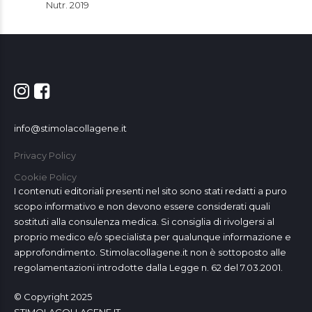
Nutr. 2019
info@stimolacollagene.it
Privacy Policy
Cookie Policy
I contenuti editoriali presenti nel sito sono stati redatti a puro
scopo informativo e non devono essere considerati quali
sostituti alla consulenza medica. Si consiglia di rivolgersi al
proprio medico e/o specialista per qualunque informazione e
approfondimento. Stimolacollagene.it non è sottoposto alle
regolamentazioni introdotte dalla Legge n. 62 del 7.03.2001.
© Copyright 2025
STIMOLACOLLAGENE.IT