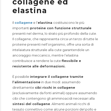
collagene ed
elastina
Il
collagene
e l’
elastina
costituiscono le più
importanti
proteine con funzione strutturale
presenti nel derma, lo strato più profondo della cute.
Il collagene, che rappresenta circa un terzo di tutte le
proteine presenti nell’organismo, offre una sorta di
intelaiatura strutturale alla cute garantendole un
ancoraggio meccanico, mentre l’elastina
contribuisce a rendere la cute
flessibile e
resistente alle deformazioni.
È possibile
integrare il collagene tramite
l’alimentazione
in due modi: assumendo
direttamente
cibi ricchi in collagene
(esclusivamente da fonti animali) oppure assumendo
cibi che contengono gli amminoacidi necessari alla
sintesi del collagene
. Alimenti animali ricchi di
tessuto connettivo come alcune porzioni del pollo e