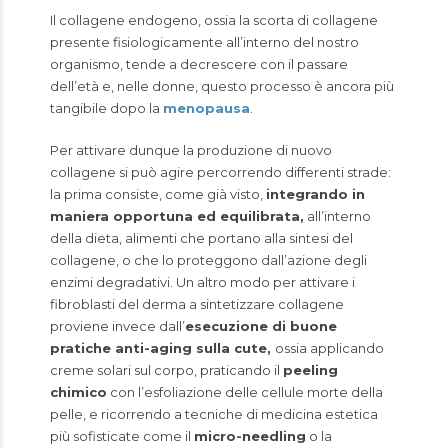
Il collagene endogeno, ossia la scorta di collagene
presente fisiologicamente all’interno del nostro
organismo, tende a decrescere con il passare
dell’età e, nelle donne, questo processo è ancora più
tangibile dopo la
menopausa
.
Per attivare dunque la produzione di nuovo
collagene si può agire percorrendo differenti strade:
la prima consiste, come già visto,
integrando in
maniera opportuna ed equilibrata,
all’interno
della dieta, alimenti che portano alla sintesi del
collagene, o che lo proteggono dall’azione degli
enzimi degradativi. Un altro modo per attivare i
fibroblasti del derma a sintetizzare collagene
proviene invece dall’
esecuzione di buone
pratiche anti-aging sulla cute,
ossia applicando
creme solari sul corpo, praticando il
peeling
chimico
con l’esfoliazione delle cellule morte della
pelle, e ricorrendo a tecniche di medicina estetica
più sofisticate come il
micro-needling
o la