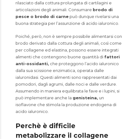
rilasciato dalla cottura prolungata di cartilagini e
articolazioni degli animali. Consumare
brodo di
pesce o brodo di carne
può dunque rivelarsi una
buona strategia per l’assunzione di acido ialuronico.
Poiché, però, non è sempre possibile alimentarsi con
brodo derivato dalla cottura degli animali, così come
per collagene ed elastina, possono essere integrati
alimenti che contengono buone quantità di
fattori
anti-ossidanti,
che proteggono l’acido ialuronico
dalla sua scissione enzimatica, operata dalle
ialuronidasi. Questi alimenti sono rappresentati dai
pomodori, dagli agrumi, dalle noci e dalle verdure.
Assumendo in maniera equilibrata le fave e i lupini, si
può implementare anche la
genisteina,
un
isoflavone che stimola la produzione endogena di
acido ialuronico.
Perchè è difficile
metabolizzare il collagene