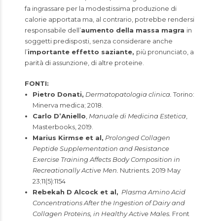
fa ingrassare per la modestissima produzione di
calorie apportata ma, al contrario, potrebbe rendersi
responsabile dell’
aumento della massa magra
in
soggetti predisposti, senza considerare anche
l’
importante effetto saziante,
più pronunciato, a
parità di assunzione, di altre proteine.
FONTI:
Pietro Donati,
Dermatopatologia clinica.
Torino:
Minerva medica; 2018.
Carlo D’Aniello
,
Manuale di Medicina Estetica
,
Masterbooks, 2019.
Marius Kirmse et al,
Prolonged Collagen
Peptide Supplementation and Resistance
Exercise Training Affects Body Composition in
Recreationally Active Men.
Nutrients. 2019 May
23;11(5):1154
Rebekah D Alcock et al,
Plasma Amino Acid
Concentrations After the Ingestion of Dairy and
Collagen Proteins, in Healthy Active Males.
Front