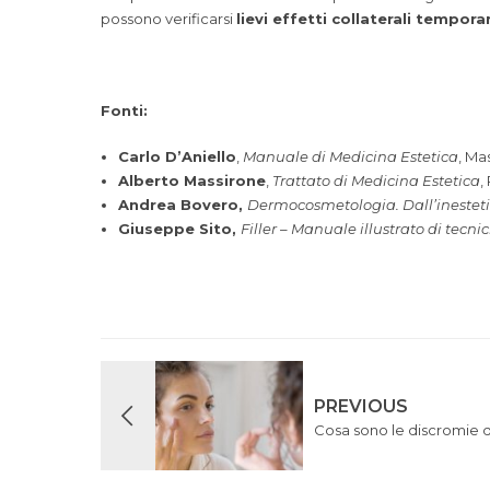
possono verificarsi
lievi effetti collaterali tempor
Fonti:
Carlo D’Aniello
,
Manuale di Medicina Estetica
, Ma
Alberto Massirone
,
Trattato di Medicina Estetica
,
Andrea Bovero,
Dermocosmetologia. Dall’inestet
Giuseppe Sito,
Filler – Manuale illustrato di tecnic
PREVIOUS
Cosa sono le discromie d