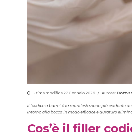
Ultima modifica 27 Gennaio 2026
Autore:
Dott.s
Il “codice a barre” è la manifestazione più evidente del
intorno alla bocca in modo efficace e duraturo elimina
Cos’è il filler cod