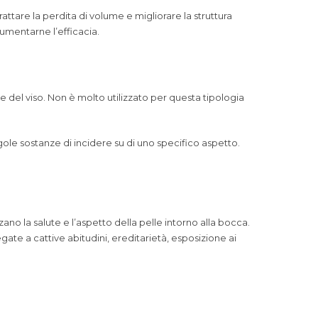
rattare la perdita di volume e migliorare la struttura
umentarne l’efficacia.
ne del viso. Non è molto utilizzato per questa tipologia
ingole sostanze di incidere su di uno specifico aspetto.
ano la salute e l’aspetto della pelle intorno alla bocca.
gate a cattive abitudini, ereditarietà, esposizione ai