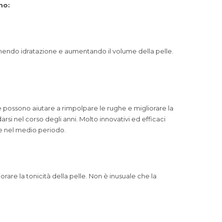
no:
ornendo idratazione e aumentando il volume della pelle.
ne possono aiutare a rimpolpare le rughe e migliorare la
i nel corso degli anni. Molto innovativi ed efficaci
 e nel medio periodo.
orare la tonicità della pelle. Non è inusuale che la