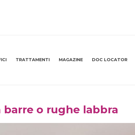
ICI
TRATTAMENTI
MAGAZINE
DOC LOCATOR
 a barre o rughe labbra