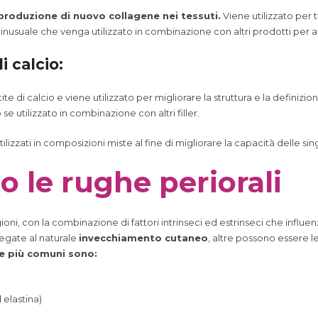
produzione di nuovo collagene nei tessuti.
Viene utilizzato per t
 inusuale che venga utilizzato in combinazione con altri prodotti per a
i calcio:
e di calcio e viene utilizzato per migliorare la struttura e la definizio
e utilizzato in combinazione con altri filler.
utilizzati in composizioni miste al fine di migliorare la capacità delle s
 le rughe periorali
oni, con la combinazione di fattori intrinseci ed estrinseci che influenz
egate al naturale
invecchiamento cutaneo
, altre possono essere le
e più comuni sono:
 elastina)