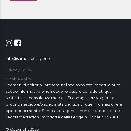
info@stimolacollagene.it
Privacy Policy
Cookie Policy
I contenuti editoriali presenti nel sito sono stati redatti a puro
scopo informativo e non devono essere considerati quali
sostituti alla consulenza medica. Si consiglia di rivolgersi al
proprio medico e/o specialista per qualunque informazione e
approfondimento. Stimolacollagene.it non è sottoposto alle
regolamentazioni introdotte dalla Legge n. 62 del 7.03.2001.
© Copyright 2025