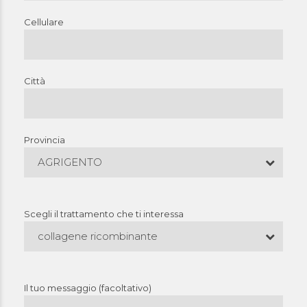
Cellulare
Città
Provincia
AGRIGENTO
Scegli il trattamento che ti interessa
collagene ricombinante
Il tuo messaggio (facoltativo)