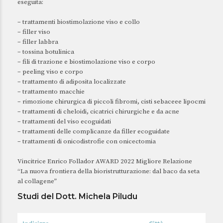
eseguita:
– trattamenti biostimolazione viso e collo
– filler viso
– filler labbra
– tossina botulinica
– fili di trazione e biostimolazione viso e corpo
– peeling viso e corpo
– trattamento di adiposita localizzate
– trattamento macchie
– rimozione chirurgica di piccoli fibromi, cisti sebaceee lipocmi
– trattamenti di cheloidi, cicatrici chirurgiche e da acne
– trattamenti del viso ecoguidati
– trattamenti delle complicanze da filler ecoguidate
– trattamenti di onicodistrofie con onicectomia
Vincitrice Enrico Follador AWARD 2022 Migliore Relazione
“La nuova frontiera della bioristrutturazione: dal baco da seta
al collagene”
Studi del Dott. Michela Piludu