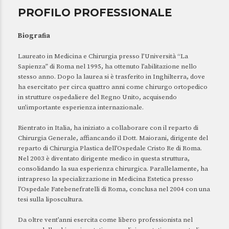
PROFILO PROFESSIONALE
Biografia
Laureato in Medicina e Chirurgia presso l’Università “La
Sapienza” di Roma nel 1995, ha ottenuto l’abilitazione nello
stesso anno. Dopo la laurea si è trasferito in Inghilterra, dove
ha esercitato per circa quattro anni come chirurgo ortopedico
in strutture ospedaliere del Regno Unito, acquisendo
un’importante esperienza internazionale.
Rientrato in Italia, ha iniziato a collaborare con il reparto di
Chirurgia Generale, affiancando il Dott. Maiorani, dirigente del
reparto di Chirurgia Plastica dell’Ospedale Cristo Re di Roma.
Nel 2003 è diventato dirigente medico in questa struttura,
consolidando la sua esperienza chirurgica. Parallelamente, ha
intrapreso la specializzazione in Medicina Estetica presso
l’Ospedale Fatebenefratelli di Roma, conclusa nel 2004 con una
tesi sulla liposcultura.
Da oltre vent’anni esercita come libero professionista nel