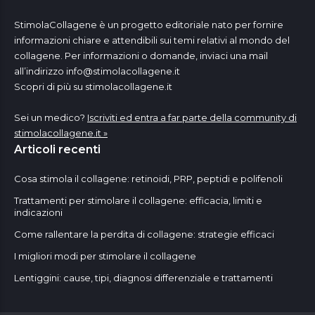
StimolaCollagene è un progetto editoriale nato per fornire
informazioni chiare e attendibili sui temi relativi al mondo del
collagene. Per informazioni o domande, inviaci una mail
all’indirizzo
info@stimolacollagene.it
Scopri di più su stimolacollagene.it
Sei un medico?
Iscriviti ed entra a far parte della community di
stimolacollagene.it »
Articoli recenti
Cosa stimola il collagene: retinoidi, PRP, peptidi e polifenoli
Trattamenti per stimolare il collagene: efficacia, limiti e
indicazioni
Come rallentare la perdita di collagene: strategie efficaci
I migliori modi per stimolare il collagene
Lentiggini: cause, tipi, diagnosi differenziale e trattamenti