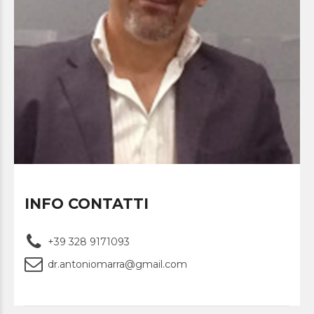
INFO CONTATTI
+39 328 9171093
dr.antoniomarra@gmail.com