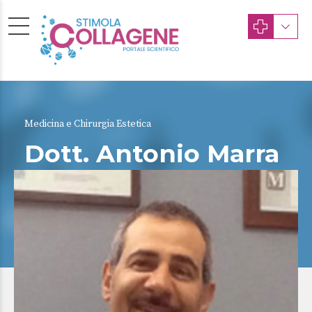
Medicina e Chirurgia Estetica
Dott. Antonio Marra
ROMA
Albo Provinciale dei Medici Chirurghi di ROMA
(Ordine della Provincia di ROMA) n. 0000049937