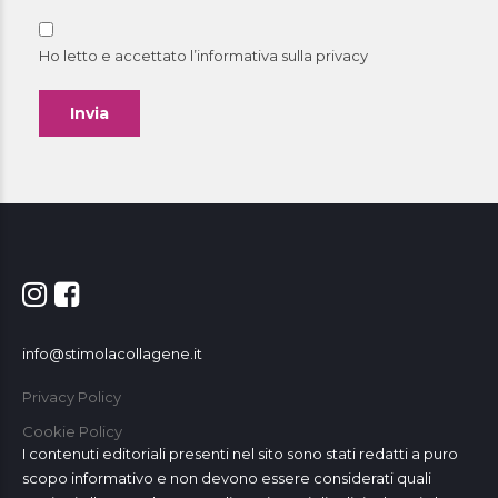
Ho letto e accettato l’informativa sulla
privacy
info@stimolacollagene.it
Privacy Policy
Cookie Policy
I contenuti editoriali presenti nel sito sono stati redatti a puro
scopo informativo e non devono essere considerati quali