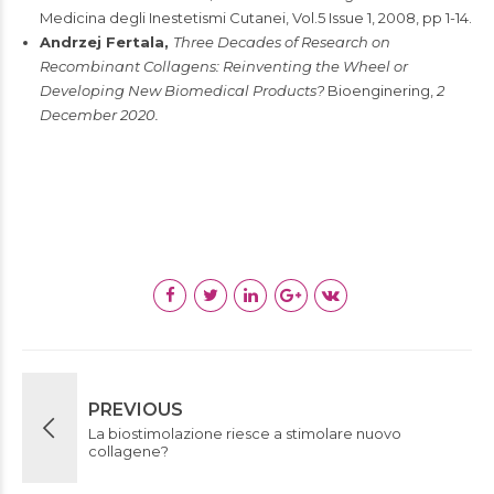
Medicina degli Inestetismi Cutanei, Vol.5 Issue 1, 2008, pp 1-14.
Andrzej Fertala,
Three Decades of Research on
Recombinant Collagens: Reinventing the Wheel or
Developing New Biomedical Products?
Bioenginering,
2
December 2020.
PREVIOUS
La biostimolazione riesce a stimolare nuovo
collagene?