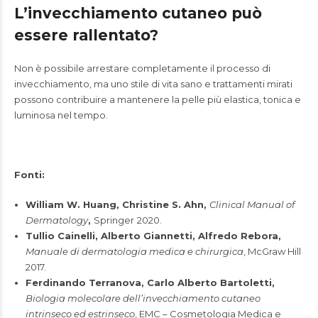
L’invecchiamento cutaneo può
essere rallentato?
Non è possibile arrestare completamente il processo di
invecchiamento, ma uno stile di vita sano e trattamenti mirati
possono contribuire a mantenere la pelle più elastica, tonica e
luminosa nel tempo.
Fonti:
William W. Huang, Christine S. Ahn,
Clinical Manual of
Dermatology
,
Springer
2020.
Tullio Cainelli, Alberto Giannetti, Alfredo Rebora,
Manuale di dermatologia medica e chirurgica
, McGraw Hill
2017.
Ferdinando Terranova, Carlo Alberto Bartoletti,
Biologia molecolare dell’invecchiamento cutaneo
intrinseco ed estrinseco
, EMC – Cosmetologia Medica e