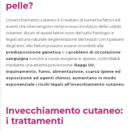
pelle?
L’invecchiamento cutaneo è il risultato di numerosi fattori ed
eventi che intervengono nel processo involutivo delle cellule
cutanee. Alcuni di questi fattori sono del tutto fisiologici e
legati ad una naturale degenerazione dei tessuti con il passare
degli anni. Altri fattori possono essere ricondotti alla
predisposizione genetica
o a
problemi di circolazione
sanguigna
nonché a cause esogene e, spesso, controllabili
mediante una attenta prevenzione.
Raggi UV,
inquinamento, fumo, alimentazione, scarsa igiene ed
esposizione ad agenti chimici, aumentano in modo
esponenziale i rischi legati all’invecchiamento cutaneo.
Invecchiamento cutaneo:
i trattamenti