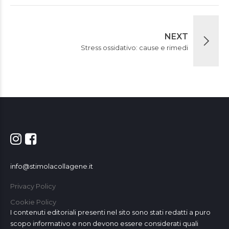
NEXT
Stress ossidativo: cause e rimedi
info@stimolacollagene.it
Privacy Policy
Cookie Policy
I contenuti editoriali presenti nel sito sono stati redatti a puro
scopo informativo e non devono essere considerati quali