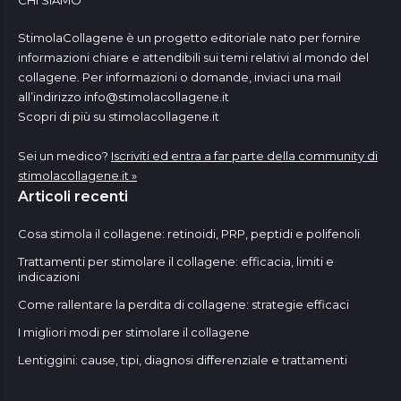
CHI SIAMO
StimolaCollagene è un progetto editoriale nato per fornire
informazioni chiare e attendibili sui temi relativi al mondo del
collagene. Per informazioni o domande, inviaci una mail
all’indirizzo
info@stimolacollagene.it
Scopri di più su stimolacollagene.it
Sei un medico?
Iscriviti ed entra a far parte della community di
stimolacollagene.it »
Articoli recenti
Cosa stimola il collagene: retinoidi, PRP, peptidi e polifenoli
Trattamenti per stimolare il collagene: efficacia, limiti e
indicazioni
Come rallentare la perdita di collagene: strategie efficaci
I migliori modi per stimolare il collagene
Lentiggini: cause, tipi, diagnosi differenziale e trattamenti