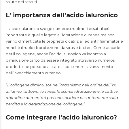
salute dei tessuti.
L’ importanza dell’acido ialuronico
L’acido ialuronico svolge numerosi ruoli nei tessuti; il più
importante è quello legato all’idratazione cutanea ma non
vanno dimenticate le proprietà cicatriziali ed antinfiammatorie
nonché il ruolo di protezione da virus e batteri. Come accade
per il collagene, anche l’acido ialuronico va incontro a
diminuzione tanto da essere integrato attraverso numerosi
prodotti che possono aiutare a contenere l’avanzamento
dell’invecchiamento cutaneo.
“Il collagene diminuisce nell’organismo nell’ordine dell’1%
all’anno; tuttavia, lo stress, la scarsa idratazione e le cattive
abitudine alimentari possono incidere pesantemente sulla
perdita e la degradazione del collagene.
”
Come integrare l’acido ialuronico?