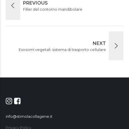
PREVIOUS
Filler del contorno mandibolare
NEXT
Esosomi vegetali: sistema di trasporto cellulare
info@stimolacollagene.it
Privacy Policy