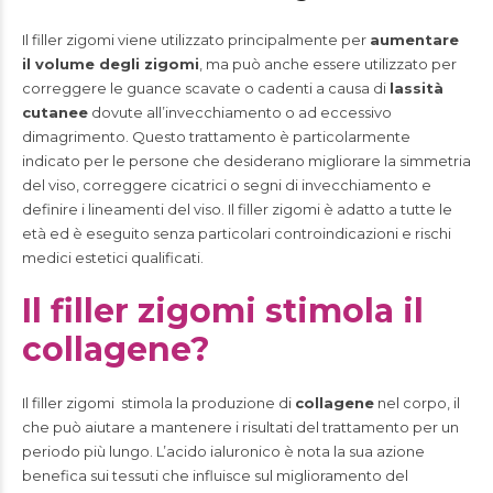
Il filler zigomi viene utilizzato principalmente per
aumentare
il volume degli zigomi
, ma può anche essere utilizzato per
correggere le guance scavate o cadenti a causa di
lassità
cutanee
dovute all’invecchiamento o ad eccessivo
dimagrimento. Questo trattamento è particolarmente
indicato per le persone che desiderano migliorare la simmetria
del viso, correggere cicatrici o segni di invecchiamento e
definire i lineamenti del viso. Il filler zigomi è adatto a tutte le
età ed è eseguito senza particolari controindicazioni e rischi
medici estetici qualificati.
Il filler zigomi stimola il
collagene?
Il filler zigomi stimola la produzione di
collagene
nel corpo, il
che può aiutare a mantenere i risultati del trattamento per un
periodo più lungo. L’acido ialuronico è nota la sua azione
benefica sui tessuti che influisce sul miglioramento del