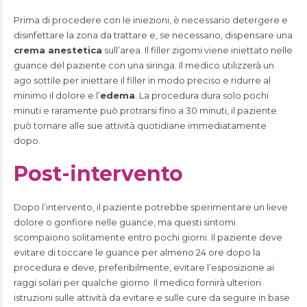
Prima di procedere con le iniezioni, è necessario detergere e
disinfettare la zona da trattare e, se necessario, dispensare una
crema anestetica
sull’area. Il filler zigomi viene iniettato nelle
guance del paziente con una siringa. Il medico utilizzerà un
ago sottile per iniettare il filler in modo preciso e ridurre al
minimo il dolore e l’
edema
. La procedura dura solo pochi
minuti e raramente può protrarsi fino a 30 minuti, il paziente
può tornare alle sue attività quotidiane immediatamente
dopo.
Post-intervento
Dopo l’intervento, il paziente potrebbe sperimentare un lieve
dolore o gonfiore nelle guance, ma questi sintomi
scompaiono solitamente entro pochi giorni. Il paziente deve
evitare di toccare le guance per almeno 24 ore dopo la
procedura e deve, preferibilmente, evitare l’esposizione ai
raggi solari per qualche giorno. Il medico fornirà ulteriori
istruzioni sulle attività da evitare e sulle cure da seguire in base