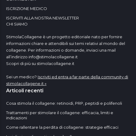
ISCRIZIONE MEDICO
ISCRIVITI ALLA NOSTRA NEWSLETTER
CHI SIAMO
StimolaCollagene è un progetto editoriale nato per fornire
informazioni chiare e attendibili sui temi relativi al mondo del
collagene. Per informazioni o domande, inviaci una mail
all’indirizzo
info@stimolacollagene.it
Scopri di più su stimolacollagene.it
Sei un medico?
Iscriviti ed entra a far parte della community di
stimolacollagene.it »
Articoli recenti
Cosa stimola il collagene: retinoidi, PRP, peptidi e polifenoli
Trattamenti per stimolare il collagene: efficacia, limiti e
indicazioni
Come rallentare la perdita di collagene: strategie efficaci