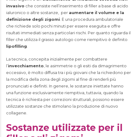
invasivo
che consiste nell’inserimento di filler a base di acido
ialuronico o altre sostanze, per
aumentare il volume e la
definizione degli zigomi
. È una procedura ambulatoriale
che richiede solo pochi minuti per essere eseguita e offre
risultati immediati senza particolari rischi. Per quanto riguarda il
filler che utilizza il grasso autologo come riempitivo è definito
lipofilling
.
La tecnica, concepita inizialmente per combattere
l’
invecchiamento
, le asimmetrie o gli esiti da dimagrimento
eccessivo, è molto diffusa tra i più giovani che la richiedono per
la modifica della zona degli zigomi al fine di renderli più
pronunciati e definiti. In genere, le sostanze iniettate hanno
una funzione esclusivamente riempitiva, tuttavia, quando la
tecnica è richiesta per correzioni strutturali, possono essere
utilizzate sostanze che stimolano la produzione di nuovo
collagene.
Sostanze utilizzate per il