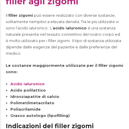
filler agli zigomi
Il
filler zigomi
può essere realizzato con diverse sostanze,
solitamente riempitivi a elevata densità. Tra le più utilizzate vi
sono l’acido ialuronico. L’
acido ialuronico
è una sostanza
naturale presente nel tessuto connettivo del nostro corpo ed
è molto utilizzato per i filler zigomi. Il tipo di sostanza utilizzata
dipende dalle esigenze del paziente e dalle preferenze del
medico.
Le sostanze maggiormente utilizzate per il filler zigomi
sono:
Acido ialuronico
Acido polilattico
Idrossiapatite di calcio
Polimetilmetacrilato
Poliacrilamide
Grasso autologo (lipofilling)
Indicazioni del filler zigomi