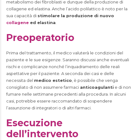
metabolismo dei fibroblasti e dunque della produzione di
collagene ed elastina. Anche l’acido polilattico è noto per la
sua capacità di
stimolare la produzione di nuovo
collagene
ed elastina
.
Preoperatorio
Prima del trattamento, il medico valuterà le condizioni del
paziente e le sue esigenze. Saranno discussi anche eventuali
rischi e complicanze nonché l’inquadramento delle reali
aspettative per il paziente. A seconda dei casi e delle
necessita del
medico estetico
, è possibile che venga
consigliato di non assumere farmaci
anticoagulanti
e di non
fumare nelle settimane precedenti alla procedura. In alcuni
casi, potrebbe essere raccomandato di sospendere
l’assunzione di integratori o di altri farmaci.
Esecuzione
dell’intervento