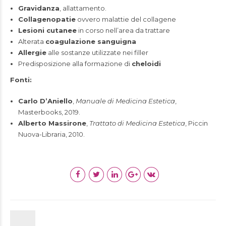
Gravidanza
, allattamento.
Collagenopatie
ovvero malattie del collagene
Lesioni cutanee
in corso nell’area da trattare
Alterata
coagulazione sanguigna
Allergie
alle sostanze utilizzate nei filler
Predisposizione alla formazione di
cheloidi
Fonti:
Carlo D’Aniello
,
Manuale di Medicina Estetica
,
Masterbooks, 2019.
Alberto Massirone
,
Trattato di Medicina Estetica
, Piccin
Nuova-Libraria, 2010.