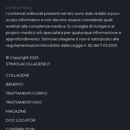
Cookie Policy
I contenuti editoriali presenti nel sito sono stati redatti a puro
scopo informativo e non devono essere considerati quali
sostituti alla consulenza medica. Si consiglia di rivolgersi al
proprio medico e/o specialista per qualunque informazione e
approfondimento. Stimolacollagene.it non è sottoposto alle
regolamentazioni introdotte dalla Legge n. 62 del 7.03.2001.
© Copyright 2025
STIMOLACOLLAGENE.IT
COLLAGENE
BENEFICI
TRATTAMENTI CORPO
TRATTAMENTI VISO
MAGAZINE
DOC LOCATOR
CONTRIBUTOR