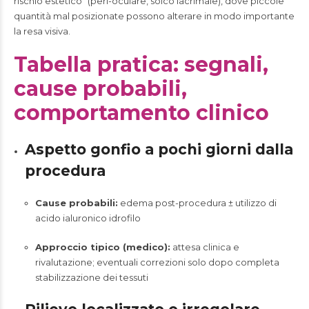
rischio estetico” (peri-oculare, solco lacrimale), dove piccole
quantità mal posizionate possono alterare in modo importante
la resa visiva.
Tabella pratica: segnali,
cause probabili,
comportamento clinico
Aspetto gonfio a pochi giorni dalla
procedura
Cause probabili:
edema post-procedura ± utilizzo di
acido ialuronico idrofilo
Approccio tipico (medico):
attesa clinica e
rivalutazione; eventuali correzioni solo dopo completa
stabilizzazione dei tessuti