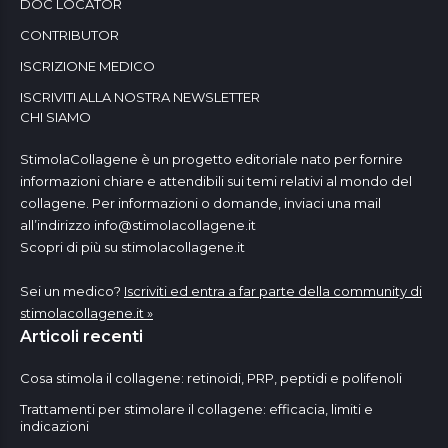
DOC LOCATOR
CONTRIBUTOR
ISCRIZIONE MEDICO
ISCRIVITI ALLA NOSTRA NEWSLETTER
CHI SIAMO
StimolaCollagene è un progetto editoriale nato per fornire
informazioni chiare e attendibili sui temi relativi al mondo del
collagene. Per informazioni o domande, inviaci una mail
all’indirizzo
info@stimolacollagene.it
Scopri di più su stimolacollagene.it
Sei un medico?
Iscriviti ed entra a far parte della community di
stimolacollagene.it »
Articoli recenti
Cosa stimola il collagene: retinoidi, PRP, peptidi e polifenoli
Trattamenti per stimolare il collagene: efficacia, limiti e
indicazioni