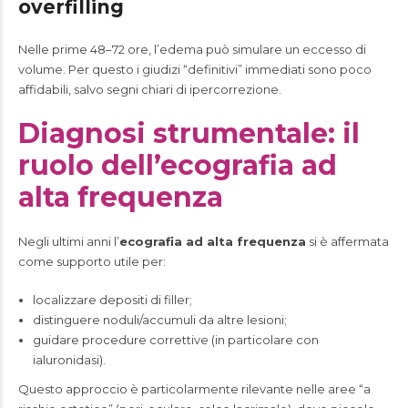
overfilling
Nelle prime 48–72 ore, l’edema può simulare un eccesso di
volume. Per questo i giudizi “definitivi” immediati sono poco
affidabili, salvo segni chiari di ipercorrezione.
Diagnosi strumentale: il
ruolo dell’ecografia ad
alta frequenza
Negli ultimi anni l’
ecografia ad alta frequenza
si è affermata
come supporto utile per:
localizzare depositi di filler;
distinguere noduli/accumuli da altre lesioni;
guidare procedure correttive (in particolare con
ialuronidasi).
Questo approccio è particolarmente rilevante nelle aree “a