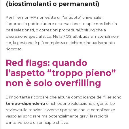
(biostimolanti o permanenti)
Per filler non-HA non esiste un “antidoto” universale:
l’approccio può includere osservazione, terapie mediche in
casi selezionati, o correzioni procedurali/chirurgiche a
discrezione specialistica. Nella FOS attribuita a materiali non-
HA, la gestione è più complessa e richiede inquadramento
rigoroso.
Red flags: quando
l’aspetto “troppo pieno”
non è solo overfilling
È importante ricordare che alcune complicanze dei filler sono
tempo-dipendenti
e richiedono valutazione urgente. Le
review sulle reazioni avverse riportano che le complicanze
vascolari sono rare ma potenzialmente gravi; la rapidità
d’intervento è un principio chiave.