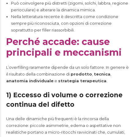
Può coinvolgere più distretti (zigomi, solchi, labbra, regione
perioculare) e alterare la dinamica mimica.
Nella letteratura recente è descritta come condizione
sempre più riconosciuta, con opzioni di correzione
soprattutto per filler riassorbibili.
Perché accade: cause
principali e meccanismi
L’overfilling raramente dipende da un solo fattore. In genere è
il risultato della combinazione di
prodotto
,
tecnica
,
anatomia individuale
e
strategia terapeutica
.
1) Eccesso di volume o correzione
continua del difetto
Una delle dinamiche più frequenti è la rincorsa della
correzione: piccole asimmetrie, edema o aspettative non
realistiche portano a micro-ritocchi ravvicinati che, cumulati,