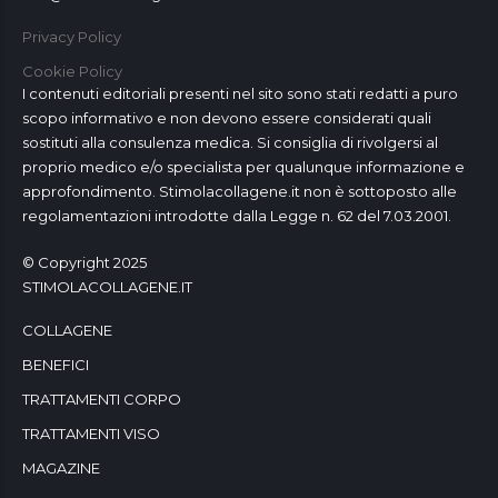
Privacy Policy
Cookie Policy
I contenuti editoriali presenti nel sito sono stati redatti a puro
scopo informativo e non devono essere considerati quali
sostituti alla consulenza medica. Si consiglia di rivolgersi al
proprio medico e/o specialista per qualunque informazione e
approfondimento. Stimolacollagene.it non è sottoposto alle
regolamentazioni introdotte dalla Legge n. 62 del 7.03.2001.
© Copyright 2025
STIMOLACOLLAGENE.IT
COLLAGENE
BENEFICI
TRATTAMENTI CORPO
TRATTAMENTI VISO
MAGAZINE