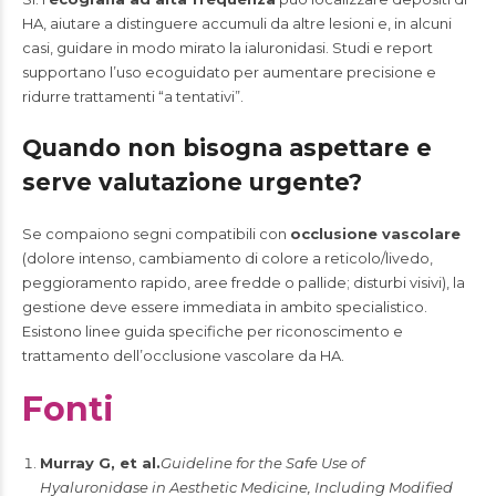
HA, aiutare a distinguere accumuli da altre lesioni e, in alcuni
casi, guidare in modo mirato la ialuronidasi. Studi e report
supportano l’uso ecoguidato per aumentare precisione e
ridurre trattamenti “a tentativi”.
Quando non bisogna aspettare e
serve valutazione urgente?
Se compaiono segni compatibili con
occlusione vascolare
(dolore intenso, cambiamento di colore a reticolo/livedo,
peggioramento rapido, aree fredde o pallide; disturbi visivi), la
gestione deve essere immediata in ambito specialistico.
Esistono linee guida specifiche per riconoscimento e
trattamento dell’occlusione vascolare da HA.
Fonti
Murray G, et al.
Guideline for the Safe Use of
Hyaluronidase in Aesthetic Medicine, Including Modified