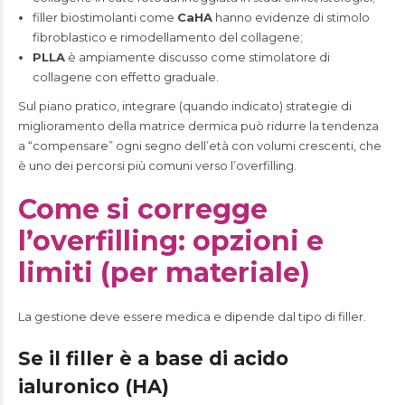
filler biostimolanti come
CaHA
hanno evidenze di stimolo
fibroblastico e rimodellamento del collagene;
PLLA
è ampiamente discusso come stimolatore di
collagene con effetto graduale.
Sul piano pratico, integrare (quando indicato) strategie di
miglioramento della matrice dermica può ridurre la tendenza
a “compensare” ogni segno dell’età con volumi crescenti, che
è uno dei percorsi più comuni verso l’overfilling.
Come si corregge
l’overfilling: opzioni e
limiti (per materiale)
La gestione deve essere medica e dipende dal tipo di filler.
Se il filler è a base di acido
ialuronico (HA)