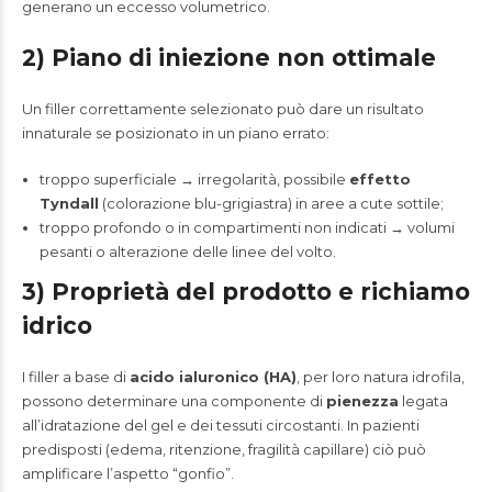
generano un eccesso volumetrico.
2) Piano di iniezione non ottimale
Un filler correttamente selezionato può dare un risultato
innaturale se posizionato in un piano errato:
troppo superficiale → irregolarità, possibile
effetto
Tyndall
(colorazione blu-grigiastra) in aree a cute sottile;
troppo profondo o in compartimenti non indicati → volumi
pesanti o alterazione delle linee del volto.
3) Proprietà del prodotto e richiamo
idrico
I filler a base di
acido ialuronico (HA)
, per loro natura idrofila,
possono determinare una componente di
pienezza
legata
all’idratazione del gel e dei tessuti circostanti. In pazienti
predisposti (edema, ritenzione, fragilità capillare) ciò può
amplificare l’aspetto “gonfio”.