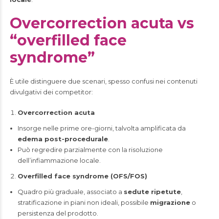
Overcorrection acuta vs
“overfilled face
syndrome”
È utile distinguere due scenari, spesso confusi nei contenuti
divulgativi dei competitor:
Overcorrection acuta
Insorge nelle prime ore-giorni, talvolta amplificata da
edema post-procedurale
.
Può regredire parzialmente con la risoluzione
dell’infiammazione locale.
Overfilled face syndrome (OFS/FOS)
Quadro più graduale, associato a
sedute ripetute
,
stratificazione in piani non ideali, possibile
migrazione
o
persistenza del prodotto.