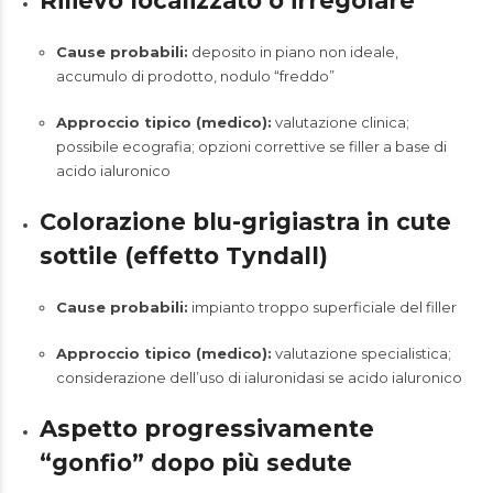
Rilievo localizzato o irregolare
Cause probabili:
deposito in piano non ideale,
accumulo di prodotto, nodulo “freddo”
Approccio tipico (medico):
valutazione clinica;
possibile ecografia; opzioni correttive se filler a base di
acido ialuronico
Colorazione blu-grigiastra in cute
sottile (effetto Tyndall)
Cause probabili:
impianto troppo superficiale del filler
Approccio tipico (medico):
valutazione specialistica;
considerazione dell’uso di ialuronidasi se acido ialuronico
Aspetto progressivamente
“gonfio” dopo più sedute