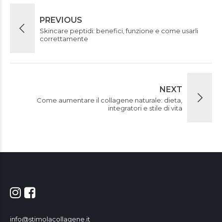
PREVIOUS
Skincare peptidi: benefici, funzione e come usarli
correttamente
NEXT
Come aumentare il collagene naturale: dieta,
integratori e stile di vita
info@stimolacollagene.it