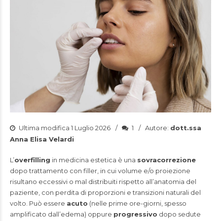
Ultima modifica 1 Luglio 2026
1
Autore:
dott.ssa
Anna Elisa Velardi
L’
overfilling
in medicina estetica è una
sovracorrezione
dopo trattamento con filler, in cui volume e/o proiezione
risultano eccessivi o mal distribuiti rispetto all’anatomia del
paziente, con perdita di proporzioni e transizioni naturali del
volto. Può essere
acuto
(nelle prime ore-giorni, spesso
amplificato dall’edema) oppure
progressivo
dopo sedute