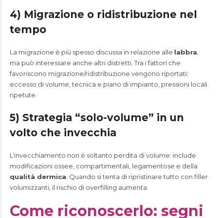
4) Migrazione o ridistribuzione nel
tempo
La migrazione è più spesso discussa in relazione alle
labbra
,
ma può interessare anche altri distretti. Tra i fattori che
favoriscono migrazione/ridistribuzione vengono riportati:
eccesso di volume, tecnica e piano di impianto, pressioni locali
ripetute.
5) Strategia “solo-volume” in un
volto che invecchia
L’invecchiamento non è soltanto perdita di volume: include
modificazioni ossee, compartimentali, legamentose e della
qualità dermica
. Quando si tenta di ripristinare tutto con filler
volumizzanti, il rischio di overfilling aumenta.
Come riconoscerlo: segni