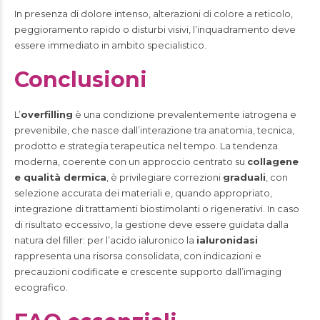
In presenza di dolore intenso, alterazioni di colore a reticolo,
peggioramento rapido o disturbi visivi, l’inquadramento deve
essere immediato in ambito specialistico.
Conclusioni
L’
overfilling
è una condizione prevalentemente iatrogena e
prevenibile, che nasce dall’interazione tra anatomia, tecnica,
prodotto e strategia terapeutica nel tempo. La tendenza
moderna, coerente con un approccio centrato su
collagene
e qualità dermica
, è privilegiare correzioni
graduali
, con
selezione accurata dei materiali e, quando appropriato,
integrazione di trattamenti biostimolanti o rigenerativi. In caso
di risultato eccessivo, la gestione deve essere guidata dalla
natura del filler: per l’acido ialuronico la
ialuronidasi
rappresenta una risorsa consolidata, con indicazioni e
precauzioni codificate e crescente supporto dall’imaging
ecografico.