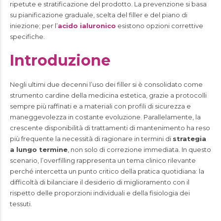
ripetute e stratificazione del prodotto. La prevenzione si basa
su pianificazione graduale, scelta del filler e del piano di
iniezione; per l’
acido ialuronico
esistono opzioni correttive
specifiche.
Introduzione
Negli ultimi due decenni l’uso dei filler si è consolidato come
strumento cardine della medicina estetica, grazie a protocolli
sempre più raffinati e a materiali con profili di sicurezza e
maneggevolezza in costante evoluzione. Parallelamente, la
crescente disponibilità di trattamenti di mantenimento ha reso
più frequente la necessità di ragionare in termini di
strategia
a lungo termine
, non solo di correzione immediata. In questo
scenario, l’overfilling rappresenta un tema clinico rilevante
perché intercetta un punto critico della pratica quotidiana: la
difficoltà di bilanciare il desiderio di miglioramento con il
rispetto delle proporzioni individuali e della fisiologia dei
tessuti.