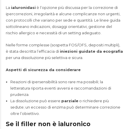
La
ialuronidasi
è l’opzione più discussa per la correzione di
ipercorrezioni, irregolarità e alcune complicanze non urgenti,
con protocolli che variano per sede e quantità. Le linee guida
sottolineano indicazioni, dosaggi orientativi, gestione del
rischio allergico e necessità di un setting adeguato.
Nelle forme complesse (sospetta FOS/OFS, depositi multipli),
è stata descritta l’efficacia di
iniezioni guidate da ecografia
per una dissoluzione più selettiva e sicura.
Aspetti di sicurezza da considerare
Reazioni di ipersensibilità sono rare ma possibili; la
letteratura riporta eventi avversi e raccomandazioni di
prudenza.
La dissoluzione può essere
parziale
o richiedere più
sedute; un eccesso di enzima può determinare correzione
oltre l’obiettivo.
Se il filler non è ialuronico