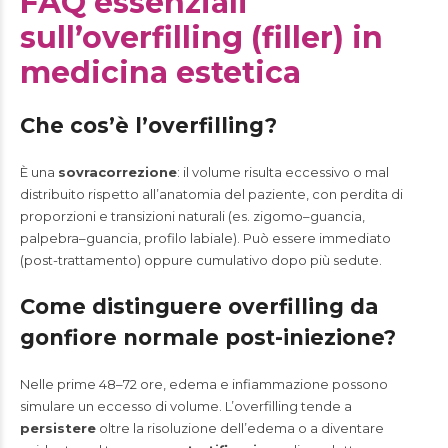
FAQ essenziali
sull’overfilling (filler) in
medicina estetica
Che cos’è l’overfilling?
È una
sovracorrezione
: il volume risulta eccessivo o mal
distribuito rispetto all’anatomia del paziente, con perdita di
proporzioni e transizioni naturali (es. zigomo–guancia,
palpebra–guancia, profilo labiale). Può essere immediato
(post-trattamento) oppure cumulativo dopo più sedute.
Come distinguere overfilling da
gonfiore normale post-iniezione?
Nelle prime 48–72 ore, edema e infiammazione possono
simulare un eccesso di volume. L’overfilling tende a
persistere
oltre la risoluzione dell’edema o a diventare