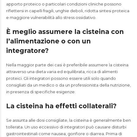
apporto proteico o particolari condizioni cliniche possono
riflettersi in capelli fragili, unghie deboli, ridotta sintesi proteica
e maggiore vulnerabilità allo stress ossidativo.
È meglio assumere la cisteina con
l’alimentazione o con un
integratore?
Nella maggior parte dei casi è preferibile assumere la cisteina
attraverso una dieta varia ed equilibrata, ricca di alimenti
proteici. Gli integratori possono essere utili solo quando
consigliati da un medico o da un professionista della nutrizione,
in presenza di specifiche esigenze.
La cisteina ha effetti collaterali?
Se assunta alle dosi consigliate, la cisteina è generalmente ben
tollerata. Un uso eccessivo di integratori può causare disturbi
gastrointestinali come nausea, gonfiore o diarrea. Prima di