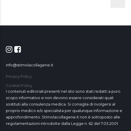
info@stimolacollagene.it
Privacy Policy
Cookie Policy
I contenuti editoriali presenti nel sito sono stati redatti a puro
scopo informativo e non devono essere considerati quali
sostituti alla consulenza medica. Si consiglia di rivolgersi al
proprio medico e/o specialista per qualunque informazione e
approfondimento. Stimolacollagene.it non è sottoposto alle
regolamentazioni introdotte dalla Legge n. 62 del 7.03.2001.