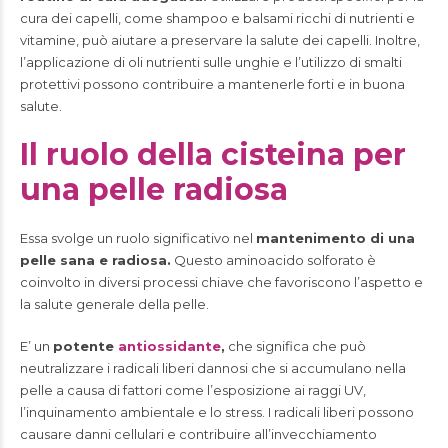
cura dei capelli, come shampoo e balsami ricchi di nutrienti e
vitamine, può aiutare a preservare la salute dei capelli. Inoltre,
l’applicazione di oli nutrienti sulle unghie e l’utilizzo di smalti
protettivi possono contribuire a mantenerle forti e in buona
salute.
Il ruolo della cisteina per
una pelle radiosa
Essa svolge un ruolo significativo nel
mantenimento di una
pelle sana e radiosa.
Questo aminoacido solforato è
coinvolto in diversi processi chiave che favoriscono l’aspetto e
la salute generale della pelle.
E’ un
potente
antiossidante
,
che significa che può
neutralizzare i radicali liberi dannosi che si accumulano nella
pelle a causa di fattori come l’esposizione ai raggi UV,
l’inquinamento ambientale e lo stress. I radicali liberi possono
causare danni cellulari e contribuire all’invecchiamento