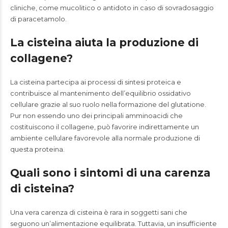
cliniche, come mucolitico o antidoto in caso di sovradosaggio
di paracetamolo.
La cisteina aiuta la produzione di
collagene?
La cisteina partecipa ai processi di sintesi proteica e
contribuisce al mantenimento dell’equilibrio ossidativo
cellulare grazie al suo ruolo nella formazione del glutatione.
Pur non essendo uno dei principali amminoacidi che
costituiscono il collagene, può favorire indirettamente un
ambiente cellulare favorevole alla normale produzione di
questa proteina.
Quali sono i sintomi di una carenza
di cisteina?
Una vera carenza di cisteina è rara in soggetti sani che
seguono un’alimentazione equilibrata. Tuttavia, un insufficiente