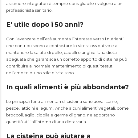
assumere integratori è sempre consigliabile rivolgersi a un
professionista sanitario.
E’ utile dopo i 50 anni?
Con l’avanzare dell’età aumenta l’interesse verso i nutrienti
che contribuiscono a contrastare lo stress ossidativo e a
mantenere la salute di pelle, capelli e unghie. Una dieta
adeguata che garantisca un corretto apporto di cisteina può
contribuire al normale mantenimento di questi tessuti
nell’ambito di uno stile di vita sano.
In quali alimenti è più abbondante?
Le principali fonti alimentari di cisteina sono uova, carne,
pesce, latticini e legumi. Anche alcuni alimenti vegetali, come
broccoli, aglio, cipolla e germe di grano, ne apportano
quantità utili all’interno di una dieta varia.
La cisteina può aiutare a