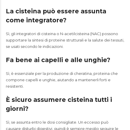
La cisteina può essere assunta
come integratore?
Sì, gli integratori di cisteina o N-acetilcisteina (NAC) possono
supportare la sintesi di proteine strutturali e la salute dei tessuti,
se usati secondo le indicazioni.
Fa bene ai capelli e alle unghie?
Sì, è essenziale per la produzione di cheratina, proteina che
compone capelli e unghie, aiutando a mantenerli forti e
resistenti.
È sicuro assumere cisteina tutti i
giorni?
Sì, se assunta entro le dosi consigliate. Un eccesso può
causare disturbi digestivi, quindi è sempre meglio seguire le