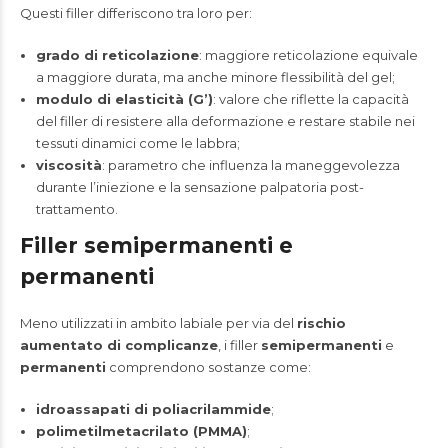
Questi filler differiscono tra loro per:
grado di reticolazione
: maggiore reticolazione equivale
a maggiore durata, ma anche minore flessibilità del gel;
modulo di elasticità (G’)
: valore che riflette la capacità
del filler di resistere alla deformazione e restare stabile nei
tessuti dinamici come le labbra;
viscosità
: parametro che influenza la maneggevolezza
durante l’iniezione e la sensazione palpatoria post-
trattamento.
Filler semipermanenti e
permanenti
Meno utilizzati in ambito labiale per via del
rischio
aumentato di complicanze
, i filler
semipermanenti
e
permanenti
comprendono sostanze come:
idroassapati di poliacrilammide
;
polimetilmetacrilato (PMMA)
;