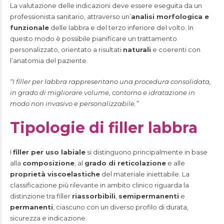
La valutazione delle indicazioni deve essere eseguita da un
professionista sanitario, attraverso un’
analisi morfologica e
funzionale
delle labbra e del terzo inferiore del volto. In
questo modo è possibile pianificare un trattamento
personalizzato, orientato a risultati
naturali
e coerenti con
l’anatomia del paziente.
“I filler per labbra rappresentano una procedura consolidata,
in grado di migliorare volume, contorno e idratazione in
modo non invasivo e personalizzabile.”
Tipologie di filler labbra
I
filler per uso labiale
si distinguono principalmente in base
alla
composizione
, al
grado di reticolazione
e alle
proprietà viscoelastiche
del materiale iniettabile. La
classificazione più rilevante in ambito clinico riguarda la
distinzione tra filler
riassorbibili
,
semipermanenti
e
permanenti
, ciascuno con un diverso profilo di durata,
sicurezza e indicazione.