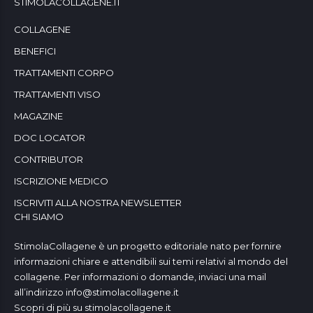
STIMOLACOLLAGENE.IT
COLLAGENE
BENEFICI
TRATTAMENTI CORPO
TRATTAMENTI VISO
MAGAZINE
DOC LOCATOR
CONTRIBUTOR
ISCRIZIONE MEDICO
ISCRIVITI ALLA NOSTRA NEWSLETTER
CHI SIAMO
StimolaCollagene è un progetto editoriale nato per fornire
informazioni chiare e attendibili sui temi relativi al mondo del
collagene. Per informazioni o domande, inviaci una mail
all’indirizzo
info@stimolacollagene.it
Scopri di più su stimolacollagene.it