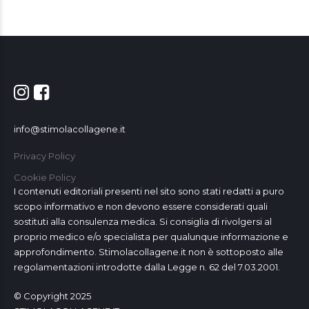
info@stimolacollagene.it
Privacy Policy
Cookie Policy
I contenuti editoriali presenti nel sito sono stati redatti a puro
scopo informativo e non devono essere considerati quali
sostituti alla consulenza medica. Si consiglia di rivolgersi al
proprio medico e/o specialista per qualunque informazione e
approfondimento. Stimolacollagene.it non è sottoposto alle
regolamentazioni introdotte dalla Legge n. 62 del 7.03.2001.
© Copyright 2025