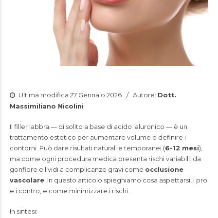
Ultima modifica 27 Gennaio 2026
Autore:
Dott.
Massimiliano Nicolini
Il filler labbra — di solito a base di acido ialuronico — è un
trattamento estetico per aumentare volume e definire i
contorni. Può dare risultati naturali e temporanei (
6-12 mesi
),
ma come ogni procedura medica presenta rischi variabili: da
gonfiore e lividi a complicanze gravi come
occlusione
vascolare
. In questo articolo spieghiamo cosa aspettarsi, i pro
e i contro, e come minimizzare i rischi.
In sintesi: