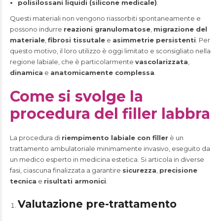
polisilossani liquidi (silicone medicale)
.
Questi materiali non vengono riassorbiti spontaneamente e
possono indurre
reazioni granulomatose
,
migrazione del
materiale
,
fibrosi tissutale
e
asimmetrie persistenti
. Per
questo motivo, il loro utilizzo è oggi limitato e sconsigliato nella
regione labiale, che è particolarmente
vascolarizzata
,
dinamica
e
anatomicamente complessa
.
Come si svolge la
procedura del filler labbra
La procedura di
riempimento labiale con filler
è un
trattamento ambulatoriale minimamente invasivo, eseguito da
un medico esperto in medicina estetica. Si articola in diverse
fasi, ciascuna finalizzata a garantire
sicurezza
,
precisione
tecnica
e
risultati armonici
.
Valutazione pre-trattamento