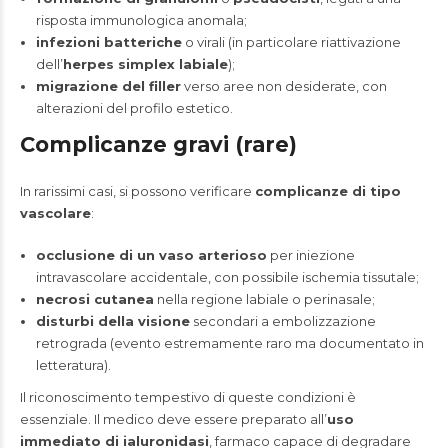
risposta immunologica anomala;
infezioni batteriche
o virali (in particolare riattivazione
dell’
herpes simplex labiale
);
migrazione del filler
verso aree non desiderate, con
alterazioni del profilo estetico.
Complicanze gravi (rare)
In rarissimi casi, si possono verificare
complicanze di tipo
vascolare
:
occlusione di un vaso arterioso
per iniezione
intravascolare accidentale, con possibile ischemia tissutale;
necrosi cutanea
nella regione labiale o perinasale;
disturbi della visione
secondari a embolizzazione
retrograda (evento estremamente raro ma documentato in
letteratura).
Il riconoscimento tempestivo di queste condizioni è
essenziale. Il medico deve essere preparato all’
uso
immediato di ialuronidasi
, farmaco capace di degradare