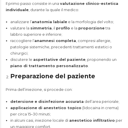
Il primo passo consiste in una
valutazione clinico-estetica
individuale
, durante la quale il medico:
analizzare l’
anatomia labiale
e la morfologia del volto;
valutare la
simmetria
, il
profilo
e la
proporzione
tra
labbro superiore e inferiore;
raccogliere l’
anamnesi completa
, compresi allergie,
patologie sistemiche, precedenti trattamenti estetici o
chirurgici;
discutere le
aspettative del paziente
, proponendo un
piano di trattamento personalizzato
.
Preparazione del paziente
Prima dell’iniezione, si procede con:
detersione e disinfezione accurata
dell’area periorale;
applicazione di anestetico topico
(lidocaina in crema)
per circa 15–30 minuti;
in alcuni casi, iniezione locale di
anestetico infiltrativo
per
un maggiore comfort.