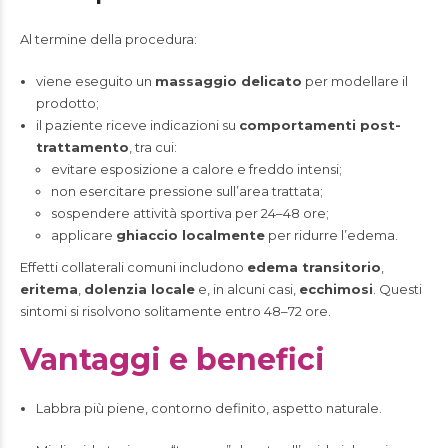
Al termine della procedura:
viene eseguito un
massaggio delicato
per modellare il
prodotto;
il paziente riceve indicazioni su
comportamenti post-
trattamento
, tra cui:
evitare esposizione a calore e freddo intensi;
non esercitare pressione sull’area trattata;
sospendere attività sportiva per 24–48 ore;
applicare
ghiaccio localmente
per ridurre l’edema.
Effetti collaterali comuni includono
edema transitorio
,
eritema
,
dolenzia locale
e, in alcuni casi,
ecchimosi
. Questi
sintomi si risolvono solitamente entro 48–72 ore.
Vantaggi e benefici
Labbra più piene, contorno definito, aspetto naturale.