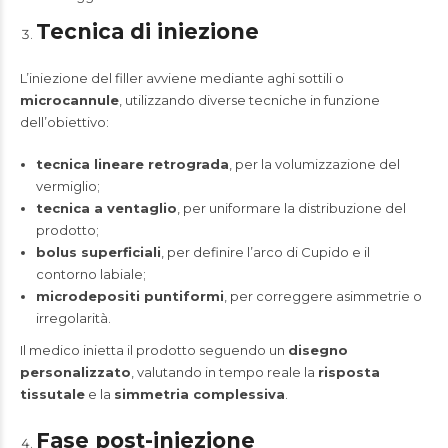
Tecnica di iniezione
L’iniezione del filler avviene mediante aghi sottili o
microcannule
, utilizzando diverse tecniche in funzione
dell’obiettivo:
tecnica lineare retrograda
, per la volumizzazione del
vermiglio;
tecnica a ventaglio
, per uniformare la distribuzione del
prodotto;
bolus superficiali
, per definire l’arco di Cupido e il
contorno labiale;
microdepositi puntiformi
, per correggere asimmetrie o
irregolarità.
Il medico inietta il prodotto seguendo un
disegno
personalizzato
, valutando in tempo reale la
risposta
tissutale
e la
simmetria complessiva
.
Fase post-iniezione