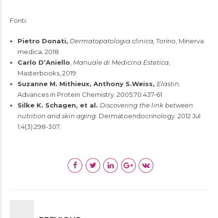
Fonti:
Pietro Donati,
Dermatopatologia clinica,
Torino, Minerva
medica, 2018.
Carlo D’Aniello
,
Manuale di Medicina Estetica
,
Masterbooks, 2019.
Suzanne M. Mithieux, Anthony S.Weiss,
Elastin.
Advances in Protein Chemistry. 2005;70:437-61
Silke K. Schagen, et al.
Discovering the link between
nutrition and skin aging.
Dermatoendocrinology. 2012 Jul
1;4(3):298-307.