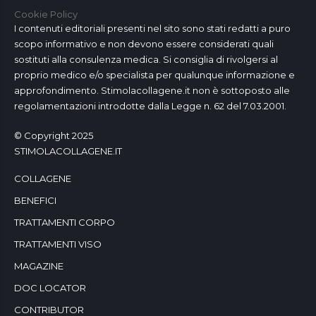
Cookie Policy
I contenuti editoriali presenti nel sito sono stati redatti a puro
scopo informativo e non devono essere considerati quali
sostituti alla consulenza medica. Si consiglia di rivolgersi al
proprio medico e/o specialista per qualunque informazione e
approfondimento. Stimolacollagene.it non è sottoposto alle
regolamentazioni introdotte dalla Legge n. 62 del 7.03.2001.
© Copyright 2025
STIMOLACOLLAGENE.IT
COLLAGENE
BENEFICI
TRATTAMENTI CORPO
TRATTAMENTI VISO
MAGAZINE
DOC LOCATOR
CONTRIBUTOR