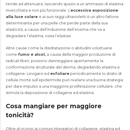
tende ad attenuarsi, lasciando spazio a un ammasso di elastina
invecchiata e non più funzionale. L’
eccessiva esposizione
alla luce solare
e ai suoi raggi ultravioletti è un altro fattore
determinante per una pelle che perde parte della sua
elasticità, a causa dell’induzione dell’enzima che va a
degradare l’elastina, ossia l’elastasi.
Altre cause come la disidratazione o abitudini voluttuarie
come
fumo e alcol,
a causa della maggior produzione di
radicali liberi, possono danneggiare apertamente la
conformazione strutturale del derma, degradando elastina e
collagene. Levigare ed
esfoliare
periodicamente lo strato di
cellule morte sull’epidermide può rivelarsi una buona strategia
per dare impulso a una maggiore proliferazione cellulare, che
stimola la deposizione di collagene ed elastina.
Cosa mangiare per maggiore
tonicità?
Oltre al ricorso ai comuni integratori di collagene, elastina ed