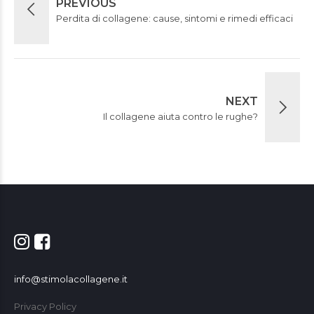
PREVIOUS
Perdita di collagene: cause, sintomi e rimedi efficaci
NEXT
Il collagene aiuta contro le rughe?
info@stimolacollagene.it
Privacy Policy