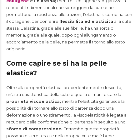
collagene
e l’elastina;
mentre il collagene si organizza in
reticolati tridimensionali che sorreggono la cute e ne
permettono la resistenza alle trazioni, l’elastina si combina con
il collagene, per conferire
flessibilità ed elasticità
alla cute
stessa. L’elastina, grazie alle sue fibrille, ha una sorta di
memoria, grazie alla quale, dopo ogni allungamento o
accorciamento della pelle, ne permette il ritorno allo stato
originario.
Come capire se si ha la pelle
elastica?
Oltre alla proprietà elastica, precedentemente descritta,
un’altra caratteristica della cute è quella di manifestare la
proprietà viscoelastica;
mentre l’elasticità garantisce la
possibilità di ritornare allo stato di partenza dopo una
deformazione o uno stiramento, la viscoelasticità è legata al
recupero della conformazione di partenza in seguito a uno
sforzo di compressione.
Entrambe queste proprietà
possono essere testate nella propria cute ma è bene