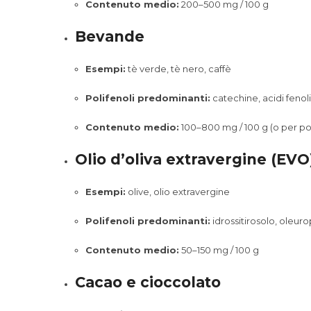
Contenuto medio:
200–500 mg / 100 g
Bevande
Esempi:
tè verde, tè nero, caffè
Polifenoli predominanti:
catechine, acidi fenoli
Contenuto medio:
100–800 mg / 100 g (o per po
Olio d’oliva extravergine (EVO
Esempi:
olive, olio extravergine
Polifenoli predominanti:
idrossitirosolo, oleur
Contenuto medio:
50–150 mg / 100 g
Cacao e cioccolato