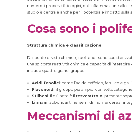
numerosi processi fisiologici, dall’infiammazione allo st
studio è centrale anche per il potenziale impatto sulla
Cosa sono i polif
Struttura chimica e classificazione
Dal punto di vista chimico, i polifenoli sono caratterizza
una spiccata reattività chimica e capacità di interagire
include quattro grandi gruppi:
Acidi fenolici
: come l’acido caffeico, ferulico e galli
Flavonoidi
: il gruppo più ampio, con sottocategorie 
Stilbeni
: il più noto è il
resveratrolo
, presente sopra
Lignani
: abbondanti nei semi di lino, nei cereali inte
Meccanismi di az