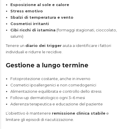
Esposizione al sole e calore
Stress emotivo
Sbalzi di temperatura e vento
Cosmetici irritanti
Cibi ricchi di istamina
(formaggi stagionati, cioccolato,
salumi)
Tenere un
diario dei trigger
aiuta a identificare i fattori
individuali e ridurre le recidive.
Gestione a lungo termine
Fotoprotezione costante, anche in inverno
Cosmetici ipoallergenici e non comedogenici
Alimentazione equilibrata e controllo dello stress
Follow-up dermatologico ogni 3–6 mesi
Aderenza terapeutica e educazione del paziente
L’obiettivo è mantenere
remissione clinica stabile
e
limitare gli episodi di riacutizzazione.