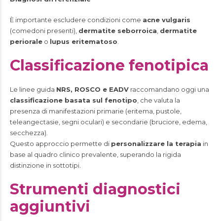
È importante escludere condizioni come
acne vulgaris
(comedoni presenti),
dermatite seborroica
,
dermatite
periorale
o
lupus eritematoso
.
Classificazione fenotipica
Le linee guida
NRS, ROSCO e EADV
raccomandano oggi una
classificazione basata sul fenotipo
, che valuta la
presenza di manifestazioni primarie (eritema, pustole,
teleangectasie, segni oculari) e secondarie (bruciore, edema,
secchezza).
Questo approccio permette di
personalizzare la terapia
in
base al quadro clinico prevalente, superando la rigida
distinzione in sottotipi.
Strumenti diagnostici
aggiuntivi