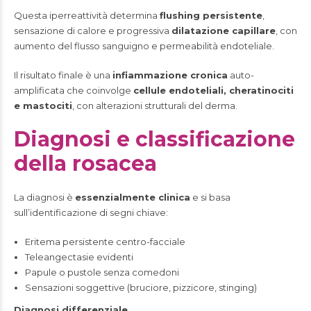
Questa iperreattività determina
flushing persistente
,
sensazione di calore e progressiva
dilatazione capillare
, con
aumento del flusso sanguigno e permeabilità endoteliale.
Il risultato finale è una
infiammazione cronica
auto-
amplificata che coinvolge
cellule endoteliali, cheratinociti
e mastociti
, con alterazioni strutturali del derma.
Diagnosi e classificazione
della rosacea
La diagnosi è
essenzialmente clinica
e si basa
sull’identificazione di segni chiave:
Eritema persistente centro-facciale
Teleangectasie evidenti
Papule o pustole senza comedoni
Sensazioni soggettive (bruciore, pizzicore, stinging)
Diagnosi differenziale