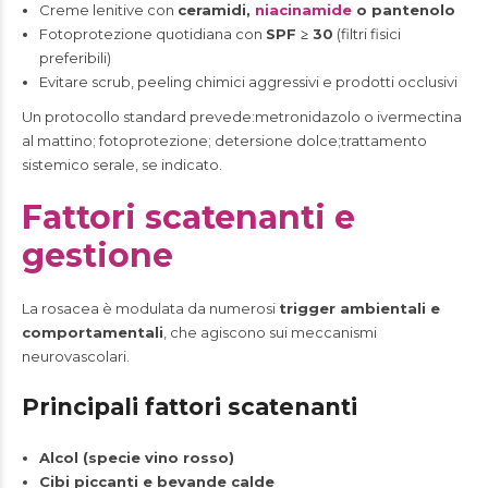
Creme lenitive con
ceramidi,
niacinamide
o pantenolo
Fotoprotezione quotidiana con
SPF ≥ 30
(filtri fisici
preferibili)
Evitare scrub, peeling chimici aggressivi e prodotti occlusivi
Un protocollo standard prevede:metronidazolo o ivermectina
al mattino; fotoprotezione; detersione dolce;trattamento
sistemico serale, se indicato.
Fattori scatenanti e
gestione
La rosacea è modulata da numerosi
trigger ambientali e
comportamentali
, che agiscono sui meccanismi
neurovascolari.
Principali fattori scatenanti
Alcol (specie vino rosso)
Cibi piccanti e bevande calde