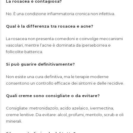
La rosacea è contagiosa?
No. È una condizione infiammatoria cronica non infettiva.
Qual è la differenza tra rosacea e acne?
La rosacea non presenta comedoni e coinvolge meccanismi
vascolari, mentre l’acne è dominata da iperseborrea e
follicolite batterica.
Si può guarire definitivamente?
Non esiste una cura definitiva, ma le terapie moderne
consentono un controllo efficace dei sintomi e delle recidive.
Quali creme sono consigliate o da evitare?
Consigliate: metronidazolo, acido azelaico, ivermectina,
creme lenitive. Da evitare: alcol, profumi, mentolo, scrub e oli
minerali.