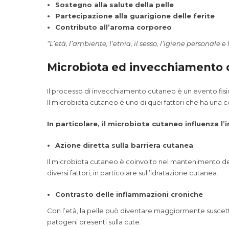
Sostegno alla salute della pelle
Partecipazione alla guarigione delle ferite
Contributo all’aroma corporeo
“L’età, l’ambiente, l’etnia, il sesso, l’igiene persona
Microbiota ed invecchiamento
Il processo di invecchiamento cutaneo è un evento fisi
Il microbiota cutaneo è uno di quei fattori che ha una c
In particolare, il microbiota cutaneo influenza 
Azione diretta sulla barriera cutanea
Il microbiota cutaneo è coinvolto nel mantenimento dell
diversi fattori, in particolare sull’idratazione cutanea.
Contrasto delle infiammazioni croniche
Con l’età, la pelle può diventare maggiormente suscett
patogeni presenti sulla cute.