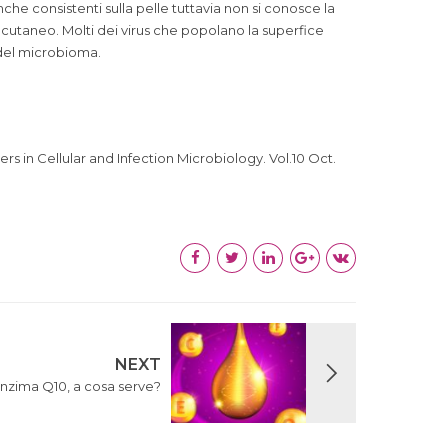
nche consistenti sulla pelle tuttavia non si conosce la
a cutaneo. Molti dei virus che popolano la superfice
 del microbioma.
ers in Cellular and Infection Microbiology. Vol.10 Oct.
NEXT
zima Q10, a cosa serve?