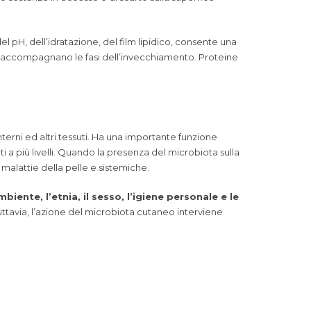
l pH, dell’idratazione, del film lipidico, consente una
e accompagnano le fasi dell’invecchiamento. Proteine
erni ed altri tessuti. Ha una importante funzione
 a più livelli. Quando la presenza del microbiota sulla
 malattie della pelle e sistemiche.
ambiente, l’etnia, il sesso, l’igiene personale e le
uttavia, l’azione del microbiota cutaneo interviene