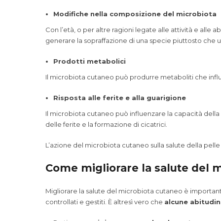
Modifiche nella composizione del microbiota
Con l’età, o per altre ragioni legate alle attività e a
generare la sopraffazione di una specie piuttosto che u
Prodotti metabolici
Il microbiota cutaneo può produrre metaboliti che influ
Risposta alle ferite e alla guarigione
Il microbiota cutaneo può influenzare la capacità della 
delle ferite e la formazione di cicatrici.
L’azione del microbiota cutaneo sulla salute della pel
Come migliorare la salute del 
Migliorare la salute del microbiota cutaneo è important
controllati e gestiti. È altresì vero che
alcune abitudin